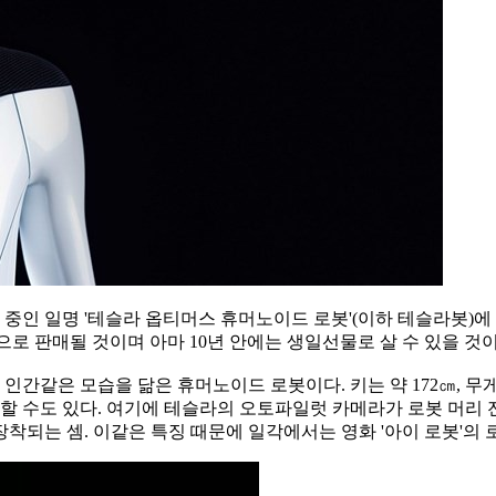
중인 일명 '테슬라 옵티머스 휴머노이드 로봇'(이하 테슬라봇)에
로 판매될 것이며 아마 10년 안에는 생일선물로 살 수 있을 것
같은 모습을 닮은 휴머노이드 로봇이다. 키는 약 172㎝, 무게는
 운반할 수도 있다. 여기에 테슬라의 오토파일럿 카메라가 로봇 머
착되는 셈. 이같은 특징 때문에 일각에서는 영화 '아이 로봇'의