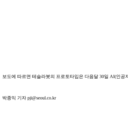
보도에 따르면 테슬라봇의 프로토타입은 다음달 30일 AI(인공
박종익 기자 pji@seoul.co.kr