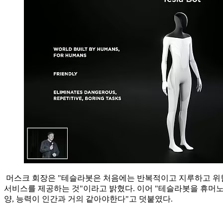
머스크 회장은 "테슬라봇은 처음에는 반복적이고 지루하고 위험
서비스를 제공하는 것"이라고 밝혔다. 이어 "테슬라봇을 휴머노
양, 능력이 인간과 거의 같아야한다"고 덧붙였다.