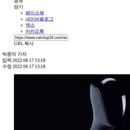
공유
닫기
페이스북
네이버블로그
엑스
카카오톡
URL 복사
박종익 기자
입력
2022 08 17 13:18
수정
2022 08 17 13:18