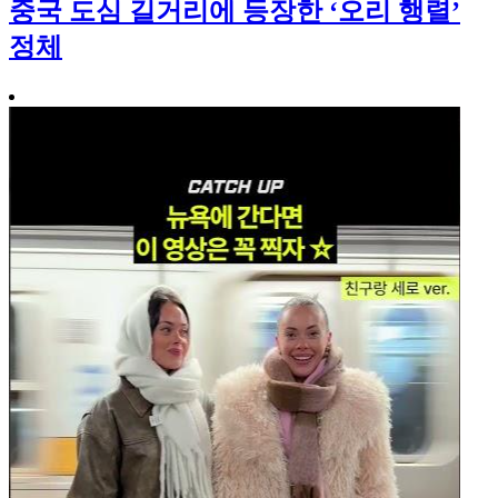
중국 도심 길거리에 등장한 ‘오리 행렬’
정체