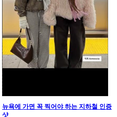
뉴욕에 가면 꼭 찍어야 하는 지하철 인증
샷