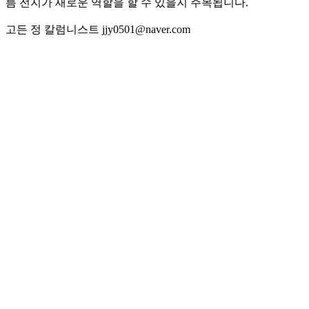
름 전지가 새로운 역할을 할 수 있을지 주목됩니다.
고든 정 칼럼니스트 jjy0501@naver.com