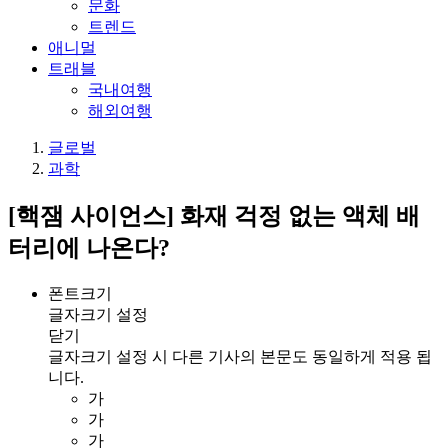
문화
트렌드
애니멀
트래블
국내여행
해외여행
글로벌
과학
[핵잼 사이언스] 화재 걱정 없는 액체 배
터리에 나온다?
폰트크기
글자크기 설정
닫기
글자크기 설정 시 다른 기사의 본문도 동일하게 적용 됩
니다.
가
가
가