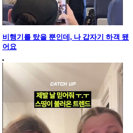
비행기를 탔을 뿐인데, 나 갑자기 하객 됐
어요