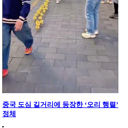
중국 도심 길거리에 등장한 ‘오리 행렬’
정체