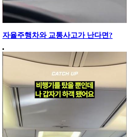
자율주행차와 교통사고가 난다면?