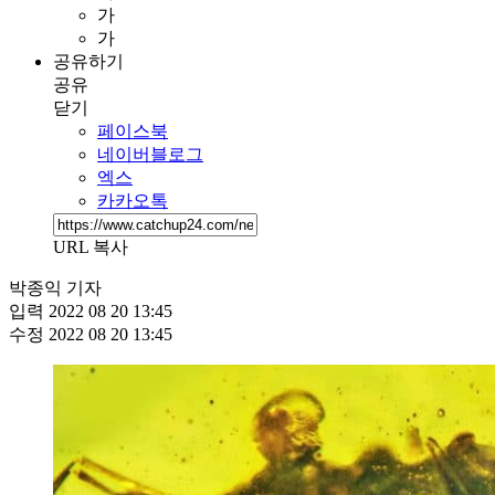
가
가
공유하기
공유
닫기
페이스북
네이버블로그
엑스
카카오톡
URL 복사
박종익 기자
입력
2022 08 20 13:45
수정
2022 08 20 13:45