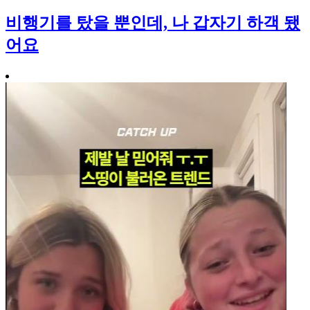
비행기를 탔을 뿐인데, 나 갑자기 하객 됐
어요