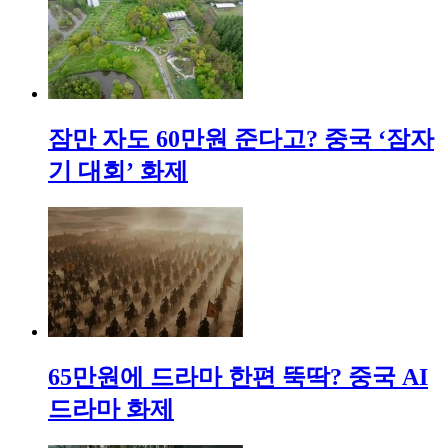
잠만 자도 60만원 준다고? 중국 ‘잠자
기 대회’ 화제
65만원에 드라마 한편 뚝딱? 중국 AI
드라마 화제