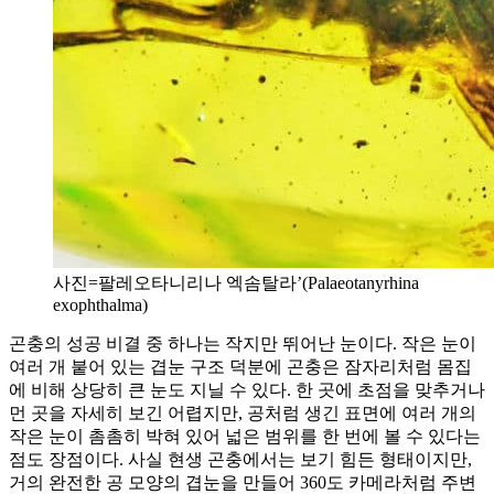
사진=팔레오타니리나 엑솜탈라’(Palaeotanyrhina
exophthalma)
곤충의 성공 비결 중 하나는 작지만 뛰어난 눈이다. 작은 눈이
여러 개 붙어 있는 겹눈 구조 덕분에 곤충은 잠자리처럼 몸집
에 비해 상당히 큰 눈도 지닐 수 있다. 한 곳에 초점을 맞추거나
먼 곳을 자세히 보긴 어렵지만, 공처럼 생긴 표면에 여러 개의
작은 눈이 촘촘히 박혀 있어 넓은 범위를 한 번에 볼 수 있다는
점도 장점이다. 사실 현생 곤충에서는 보기 힘든 형태이지만,
거의 완전한 공 모양의 겹눈을 만들어 360도 카메라처럼 주변