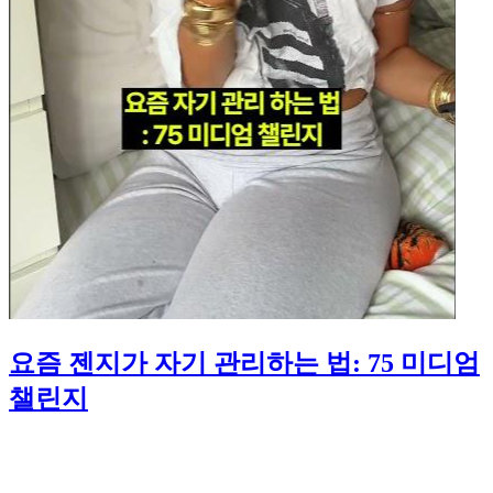
요즘 젠지가 자기 관리하는 법: 75 미디엄
챌린지