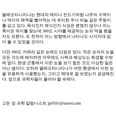
팔레오타니리나는 현대의 매미나 진드기처럼 나무의 수액이
나 먹이의 체액을 빨아먹는 데 유리한 주사 바늘 같은 주둥이
를 갖고 있다. 육식인지 채식인지 식성은 분명치 않으나 어느
쪽이든 먹이를 찾는데 360도 시야를 제공하는 눈의 덕을 봤을
지도 모른다. 또 천적이 어느 방향에서 나타나도 사각지대 없
이 볼 수 있었을 것이다.
다만 360도 카메라 같은 눈에도 단점은 있다. 적은 숫자의 눈을
모든 각도에 배치하면 아무래도 시력과 해상도는 희생할 수밖
에 없다. 현생 곤충에서 이런 눈을 보기 힘든 것도 이상한 일은
아닌 셈이다. 오히려 팔레오타니리나가 어떤 환경에서 이런 눈
을 유용하게 사용했는지, 그리고 제대로 잘 보였는지 궁금해진
다. 앞으로 과학자들이 풀어야 할 숙제다.
고든 정 과학 칼럼니스트 jjy0501@naver.com