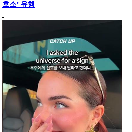
호소’ 유행