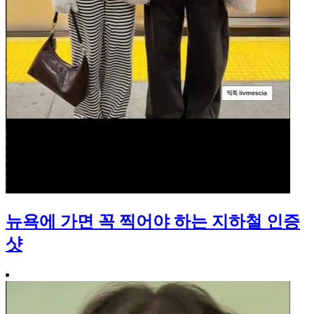
뉴욕에 가면 꼭 찍어야 하는 지하철 인증
샷