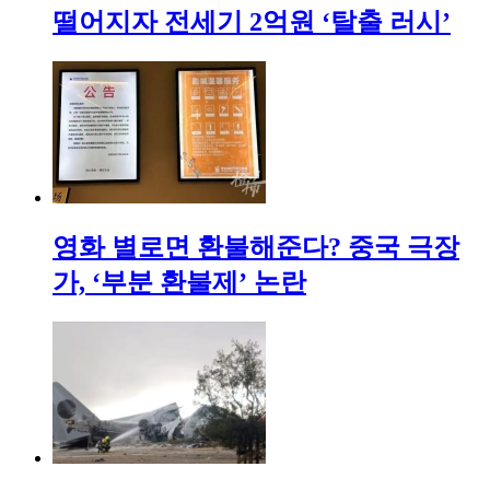
떨어지자 전세기 2억원 ‘탈출 러시’
영화 별로면 환불해준다? 중국 극장
가, ‘부분 환불제’ 논란