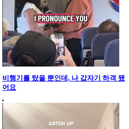
비행기를 탔을 뿐인데, 나 갑자기 하객 됐
어요