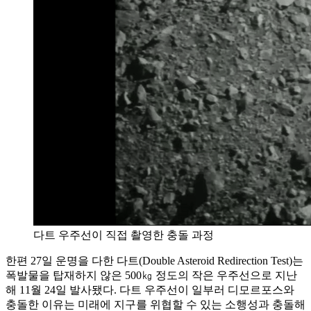
다트 우주선이 직접 촬영한 충돌 과정
한편 27일 운명을 다한 다트(Double Asteroid Redirection Test)는
폭발물을 탑재하지 않은 500㎏ 정도의 작은 우주선으로 지난
해 11월 24일 발사됐다. 다트 우주선이 일부러 디모르포스와
충돌한 이유는 미래에 지구를 위협할 수 있는 소행성과 충돌해