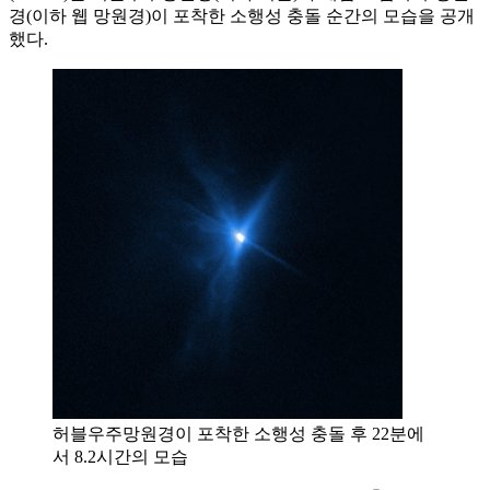
경(이하 웹 망원경)이 포착한 소행성 충돌 순간의 모습을 공개
했다.
허블우주망원경이 포착한 소행성 충돌 후 22분에
서 8.2시간의 모습