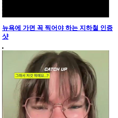
뉴욕에 가면 꼭 찍어야 하는 지하철 인증
샷