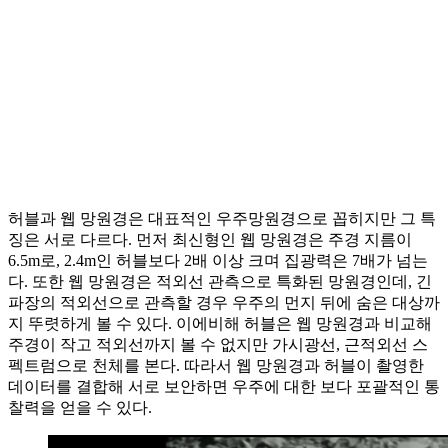
허블과 웹 망원경은 대표적인 우주망원경으로 꼽히지만 그 특
징은 서로 다르다. 먼저 최신형인 웹 망원경은 주경 지름이
6.5m로, 2.4m인 허블보다 2배 이상 크며 집광력은 7배가 넘는
다. 또한 웹 망원경은 적외선 관측으로 특화된 망원경인데, 긴
파장의 적외선으로 관측할 경우 우주의 먼지 뒤에 숨은 대상까
지 뚜렷하게 볼 수 있다. 이에비해 허블은 웹 망원경과 비교해
주경이 작고 적외선까지 볼 수 없지만 가시광선, 근적외선 스
펙트럼으로 천체를 본다. 따라서 웹 망원경과 허블이 촬영한
데이터를 결합해 서로 보안하면 우주에 대한 보다 포괄적인 통
찰력을 얻을 수 있다.