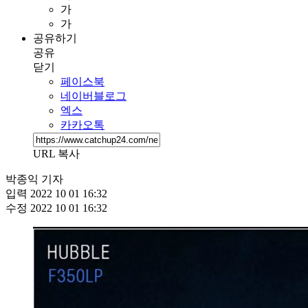
가
가
공유하기
공유
닫기
페이스북
네이버블로그
엑스
카카오톡
URL 복사
박종익 기자
입력
2022 10 01 16:32
수정
2022 10 01 16:32