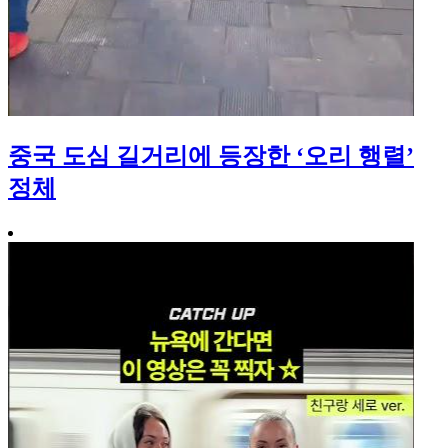
중국 도심 길거리에 등장한 ‘오리 행렬’
정체