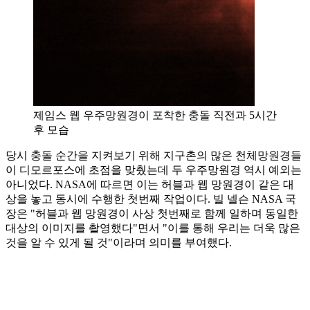
제임스 웹 우주망원경이 포착한 충돌 직전과 5시간
후 모습
당시 충돌 순간을 지켜보기 위해 지구촌의 많은 천체망원경들
이 디모르포스에 초점을 맞췄는데 두 우주망원경 역시 예외는
아니었다. NASA에 따르면 이는 허블과 웹 망원경이 같은 대
상을 놓고 동시에 수행한 첫번째 작업이다. 빌 넬슨 NASA 국
장은 "허블과 웹 망원경이 사상 첫번째로 함께 일하며 동일한
대상의 이미지를 촬영했다"면서 "이를 통해 우리는 더욱 많은
것을 알 수 있게 될 것"이라며 의미를 부여했다.