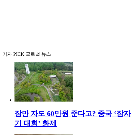
기자 PICK 글로벌 뉴스
잠만 자도 60만원 준다고? 중국 ‘잠자
기 대회’ 화제