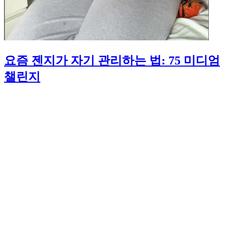
요즘 젠지가 자기 관리하는 법: 75 미디엄
챌린지