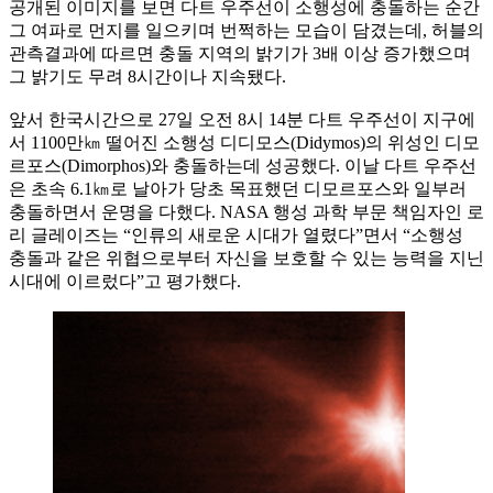
공개된 이미지를 보면 다트 우주선이 소행성에 충돌하는 순간
그 여파로 먼지를 일으키며 번쩍하는 모습이 담겼는데, 허블의
관측결과에 따르면 충돌 지역의 밝기가 3배 이상 증가했으며
그 밝기도 무려 8시간이나 지속됐다.
앞서 한국시간으로 27일 오전 8시 14분 다트 우주선이 지구에
서 1100만㎞ 떨어진 소행성 디디모스(Didymos)의 위성인 디모
르포스(Dimorphos)와 충돌하는데 성공했다. 이날 다트 우주선
은 초속 6.1㎞로 날아가 당초 목표했던 디모르포스와 일부러
충돌하면서 운명을 다했다. NASA 행성 과학 부문 책임자인 로
리 글레이즈는 “인류의 새로운 시대가 열렸다”면서 “소행성
충돌과 같은 위협으로부터 자신을 보호할 수 있는 능력을 지닌
시대에 이르렀다”고 평가했다.