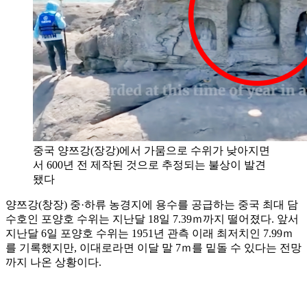
중국 양쯔강(장강)에서 가뭄으로 수위가 낮아지면
서 600년 전 제작된 것으로 추정되는 불상이 발견
됐다
양쯔강(창장) 중·하류 농경지에 용수를 공급하는 중국 최대 담
수호인 포양호 수위는 지난달 18일 7.39ｍ까지 떨어졌다. 앞서
지난달 6일 포양호 수위는 1951년 관측 이래 최저치인 7.99ｍ
를 기록했지만, 이대로라면 이달 말 7ｍ를 밑돌 수 있다는 전망
까지 나온 상황이다.