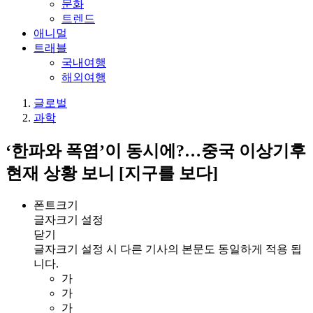
문화
트렌드
애니멀
트래블
국내여행
해외여행
글로벌
과학
‘한파와 폭염’이 동시에?…중국 이상기후
현재 상황 보니 [지구를 보다]
폰트크기
글자크기 설정
닫기
글자크기 설정 시 다른 기사의 본문도 동일하게 적용 됩
니다.
가
가
가