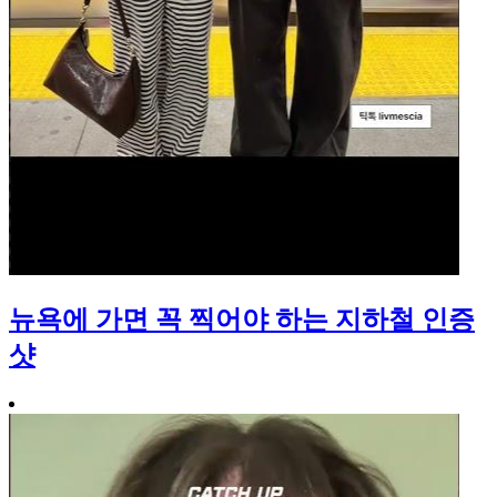
뉴욕에 가면 꼭 찍어야 하는 지하철 인증
샷