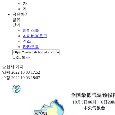
가
가
공유하기
공유
닫기
페이스북
네이버블로그
엑스
카카오톡
URL 복사
송현서 기자
입력
2022 10 03 17:52
수정
2022 10 03 18:07