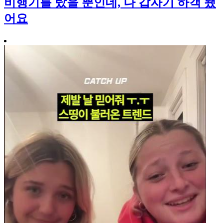
비행기를 탔을 뿐인데, 나 갑자기 하객 됐
어요