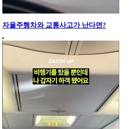
자율주행차와 교통사고가 난다면?