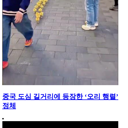
중국 도심 길거리에 등장한 ‘오리 행렬’
정체