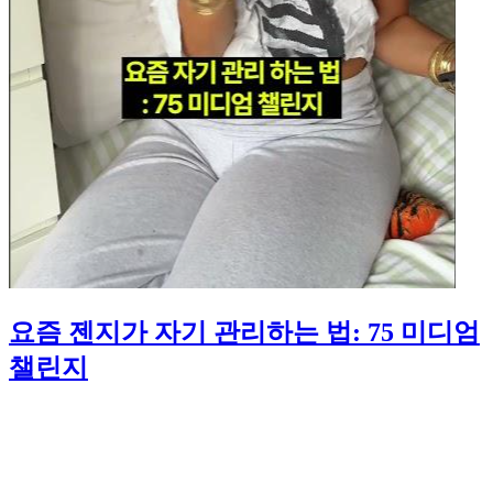
요즘 젠지가 자기 관리하는 법: 75 미디엄
챌린지