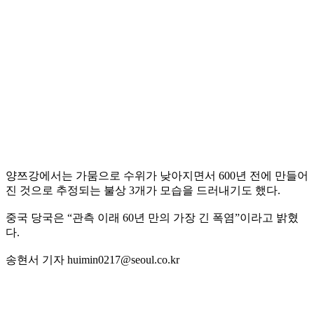
양쯔강에서는 가뭄으로 수위가 낮아지면서 600년 전에 만들어
진 것으로 추정되는 불상 3개가 모습을 드러내기도 했다.
중국 당국은 “관측 이래 60년 만의 가장 긴 폭염”이라고 밝혔
다.
송현서 기자 huimin0217@seoul.co.kr