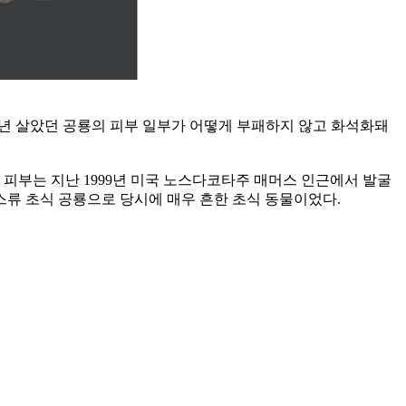
만 년 살았던 공룡의 피부 일부가 어떻게 부패하지 않고 화석화돼
 피부는 지난 1999년 미국 노스다코타주 매머스 인근에서 발굴
스류 초식 공룡으로 당시에 매우 흔한 초식 동물이었다.