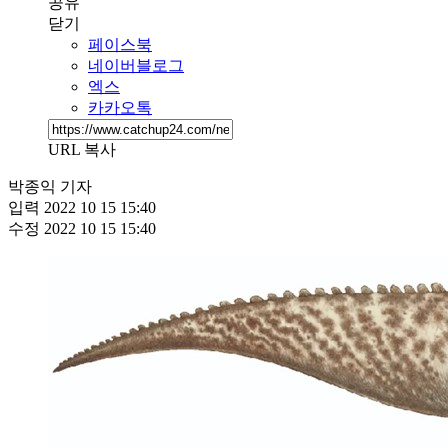
공유
닫기
페이스북
네이버블로그
엑스
카카오톡
URL 복사
박종익 기자
입력
2022 10 15 15:40
수정
2022 10 15 15:40