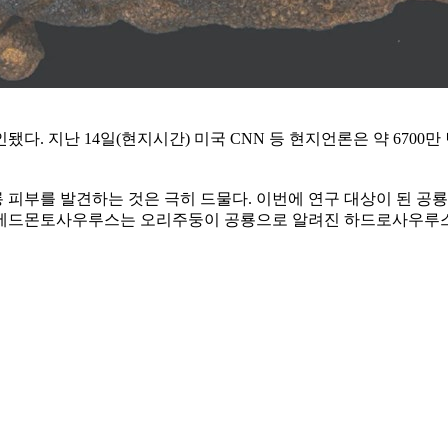
다. 지난 14일(현지시간) 미국 CNN 등 현지언론은 약 6700
피부를 발견하는 것은 극히 드물다. 이번에 연구 대상이 된 공룡
혀졌다. 에드몬토사우루스는 오리주둥이 공룡으로 알려진 하드로사우루