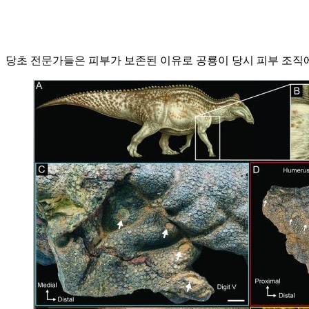
당초 전문가들은 피부가 보존된 이유로 공룡이 당시 피부 조직에