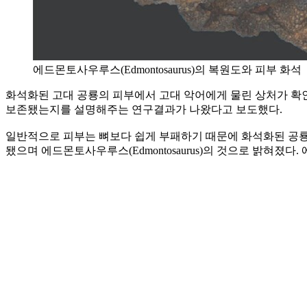
에드몬토사우루스(Edmontosaurus)의 복원도와 피부 화석
화석화된 고대 공룡의 피부에서 고대 악어에게 물린 상처가 확인됐
보존됐는지를 설명해주는 연구결과가 나왔다고 보도했다.
일반적으로 피부는 뼈보다 쉽게 부패하기 때문에 화석화된 공룡 
됐으며 에드몬토사우루스(Edmontosaurus)의 것으로 밝