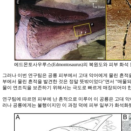
에드몬토사우루스(Edmontosaurus)의 복원도와 피부 화석
그러나 이번 연구팀은 공룡 피부에서 고대 악어에게 물린 흔적을
부에서 물린 흔적을 발견한 것은 정말 뜻밖이었다"면서 "매물되
물이 연조직을 보존하기 위해서는 극도로 빠르게 매장되어야
연구팀에 따르면 피부에 난 흔적으로 미루어 이 공룡은 고대 악
러나 공룡에게는 불행이지만 이 과정 덕에 피부 일부가 화석화