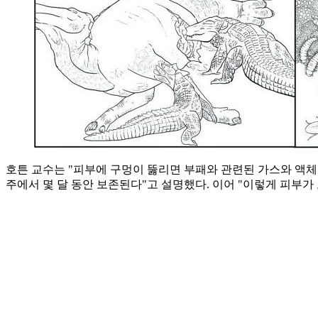
호튼 교수는 "피부에 구멍이 뚫리면 부패와 관련된 가스와 액
주에서 몇 달 동안 보존된다"고 설명했다. 이어 "이렇게 피부