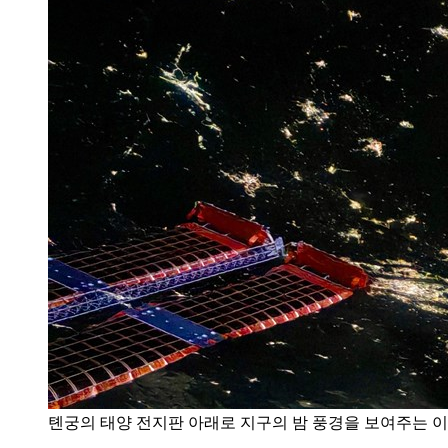
톈궁의 태양 전지판 아래로 지구의 밤 풍경을 보여주는 