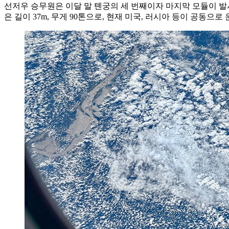
선저우 승무원은 이달 말 톈궁의 세 번째이자 마지막 모듈이 발
은 길이 37m, 무게 90톤으로, 현재 미국, 러시아 등이 공동으로