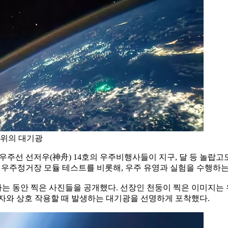
 위의 대기광
우주선 선저우(神舟) 14호의 우주비행사들이 지구, 달 등 놀랍고
 새로운 우주정거장 모듈 테스트를 비롯해, 우주 유영과 실험을 수행
하는 동안 찍은 사진들을 공개했다. 선장인 천둥이 찍은 이미지
자와 상호 작용할 때 발생하는 대기광을 선명하게 포착했다.