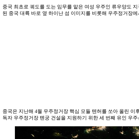
중국 최초로 궤도를 도는 임무를 맡은 여성 우주인 류우양도 지
된 중국 대륙 바로 옆 하이난 섬 이미지를 비롯해 우주정거장에
중국은 지난해 4월 우주정거장 핵심 모듈 텐허를 쏘아 올린 이
독자 우주정거장 톈궁 건설을 지원하기 위한 세 번째 유인 우주