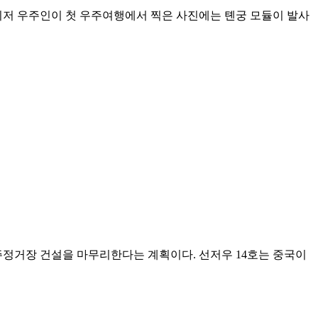
쉬저 우주인이 첫 우주여행에서 찍은 사진에는 톈궁 모듈이 발사
주정거장 건설을 마무리한다는 계획이다. 선저우 14호는 중국이