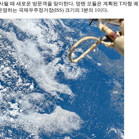
사될 때 새로운 방문객을 맞이한다. 멍톈 모듈은 계획된 T자형 
 운영하는 국제우주정거장(ISS) 크기의 3분의 1이다.