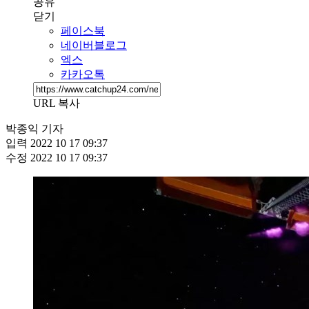
공유
닫기
페이스북
네이버블로그
엑스
카카오톡
URL 복사
박종익 기자
입력
2022 10 17 09:37
수정
2022 10 17 09:37