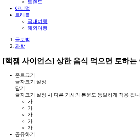
트렌드
애니멀
트래블
국내여행
해외여행
글로벌
과학
[핵잼 사이언스] 상한 음식 먹으면 토하는 
폰트크기
글자크기 설정
닫기
글자크기 설정 시 다른 기사의 본문도 동일하게 적용 됩니
가
가
가
가
가
공유하기