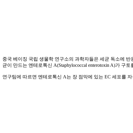
중국 베이징 국립 생물학 연구소의 과학자들은 세균 독소에 반응
균이 만드는 엔테로톡신 A(Staphylococcal enterotoxin A
연구팀에 따르면 엔테로톡신 A는 장 점막에 있는 EC 세포를 