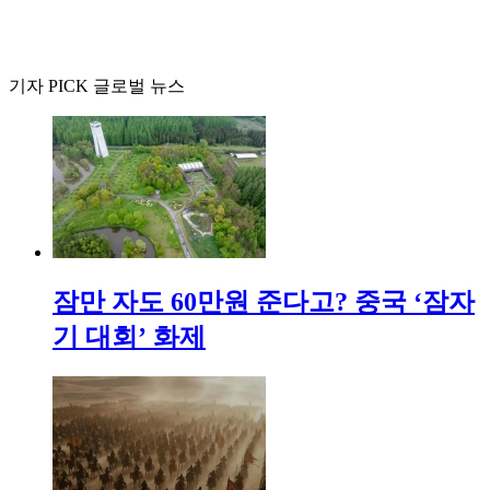
기자 PICK 글로벌 뉴스
잠만 자도 60만원 준다고? 중국 ‘잠자
기 대회’ 화제