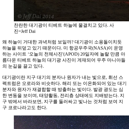
찬란한 대기광이 티베트 하늘에 물결치고 있다. 사
진=Jeff Dai
왜 하늘이 거대한 과녁처럼 보일까? 대기광이 소용돌이치듯
하늘을 뒤덮고 있기 때문이다. 미 항공우주국(NASA)이 운영
하는 사이트 ‘오늘의 천체사진'(APOD) 20일자에 놀랄 만큼 아
름다운 티베트 하늘의 대기광 사진이 게재되어 우주 마니아들
의 눈길을 끌고 있다.
대기광이란 지구 대기의 분자나 원자가 내는 빛으로, 휘선 스
펙트럼은 오로라와 비슷하다. 해리 또는 이온화되어 있는 대기
분자와 원자가 재결합할 때 방출하는 빛이다. 발광 광도는 심
한 변동을 보이며, 태양활동, 전리층 상태에도 지배받는다. 지
구 밖에서 바라보면, 지구를 둘러싸고 빛나는 것처럼 보여 지
구 코로나라고도 한다.