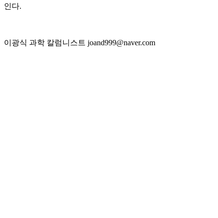
인다.
이광식 과학 칼럼니스트 joand999@naver.com