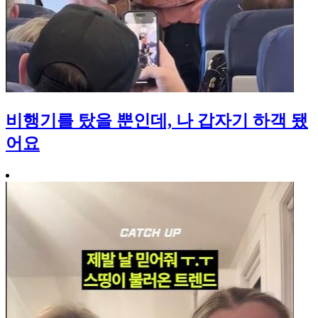
비행기를 탔을 뿐인데, 나 갑자기 하객 됐
어요