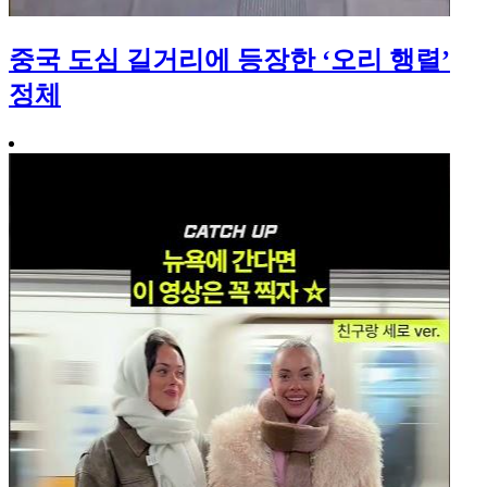
중국 도심 길거리에 등장한 ‘오리 행렬’
정체