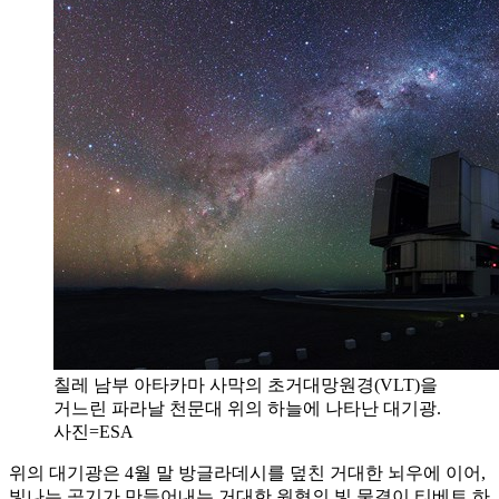
칠레 남부 아타카마 사막의 초거대망원경(VLT)을
거느린 파라날 천문대 위의 하늘에 나타난 대기광.
사진=ESA
위의 대기광은 4월 말 방글라데시를 덮친 거대한 뇌우에 이어,
빛나는 공기가 만들어내는 거대한 원형의 빛 물결이 티베트 하