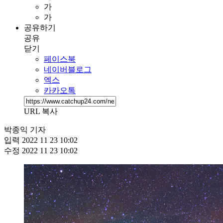
가
가
공유하기
공유
닫기
페이스북
네이버블로그
엑스
카카오톡
URL 복사
박종익 기자
입력
2022 11 23 10:02
수정
2022 11 23 10:02