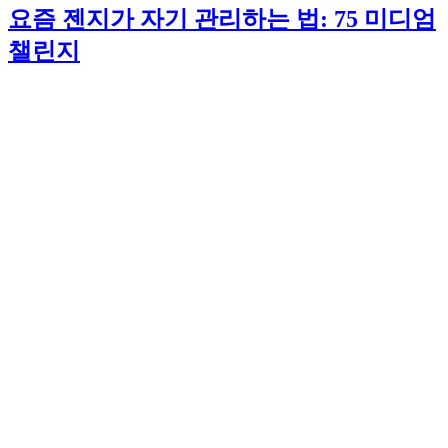
요즘 젠지가 자기 관리하는 법: 75 미디엄
챌린지