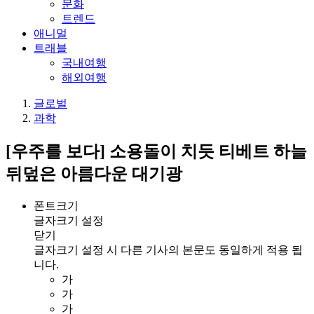
문화
트렌드
애니멀
트래블
국내여행
해외여행
글로벌
과학
[우주를 보다] 소용돌이 치듯 티베트 하늘
뒤덮은 아름다운 대기광
폰트크기
글자크기 설정
닫기
글자크기 설정 시 다른 기사의 본문도 동일하게 적용 됩
니다.
가
가
가