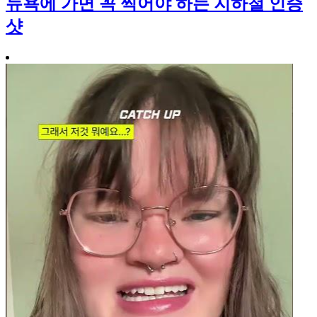
뉴욕에 가면 꼭 찍어야 하는 지하철 인증
샷