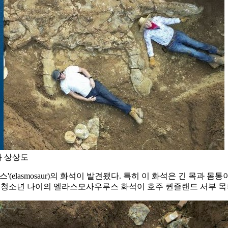
과 상상도
(elasmosaur)의 화석이 발견됐다. 특히 이 화석은 긴 목과
지면 청소년 나이의 엘라스모사우루스 화석이 호주 퀸즐랜드 서부 