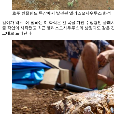
호주 퀸즐랜드 목장에서 발견된 엘라스모사우루스 화석
길이가 약 6m에 달하는 이 화석은 긴 목을 가진 수장룡인 플레시
굴 작업이 시작됐고 최근 엘라스모사우루스의 상징과도 같은 긴
그대로 드러난다.