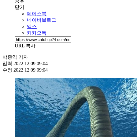
공유
닫기
페이스북
네이버블로그
엑스
카카오톡
URL 복사
박종익 기자
입력
2022 12 09 09:04
수정
2022 12 09 09:04