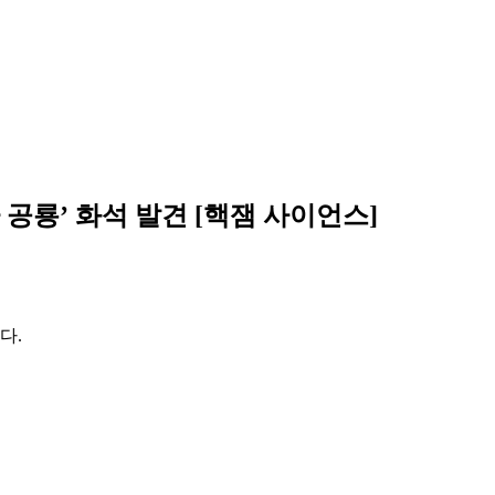
 공룡’ 화석 발견 [핵잼 사이언스]
다.