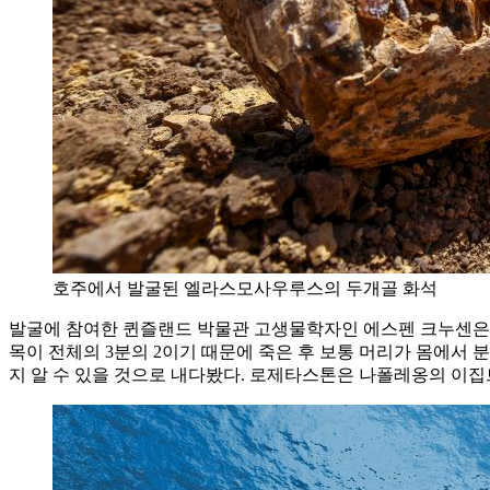
호주에서 발굴된 엘라스모사우루스의 두개골 화석
발굴에 참여한 퀸즐랜드 박물관 고생물학자인 에스펜 크누센은
목이 전체의 3분의 2이기 때문에 죽은 후 보통 머리가 몸에서
지 알 수 있을 것으로 내다봤다. 로제타스톤은 나폴레옹의 이집