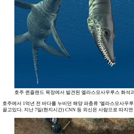
호주 퀸즐랜드 목장에서 발견된 엘라스모사우루스 화석
호주에서 1억년 전 바다를 누비던 해양 파충류 '엘라스모사우루스'
끌고있다. 지난 7일(현지시간) CNN 등 외신은 사람으로 따