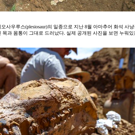
오사우루스(plesiosaur)의 일종으로 지난 8월 아마추어 화석
 목과 몸통이 그대로 드러났다. 실제 공개된 사진을 보면 누워있