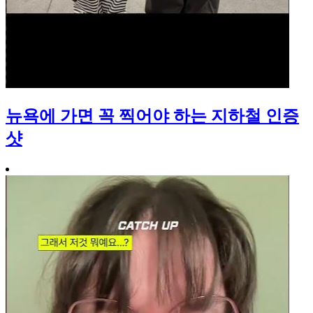
뉴욕에 가면 꼭 찍어야 하는 지하철 인증
샷