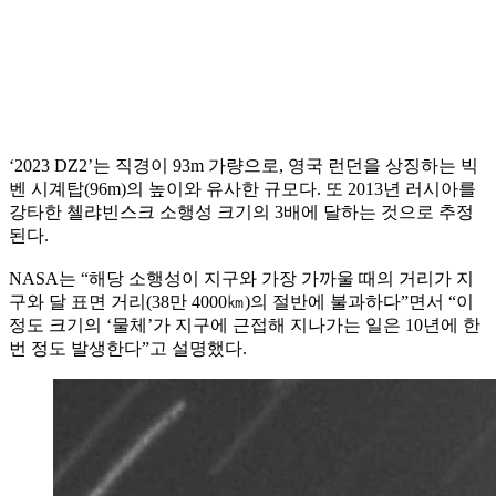
‘2023 DZ2’는 직경이 93m 가량으로, 영국 런던을 상징하는 빅
벤 시계탑(96m)의 높이와 유사한 규모다. 또 2013년 러시아를
강타한 첼랴빈스크 소행성 크기의 3배에 달하는 것으로 추정
된다.
NASA는 “해당 소행성이 지구와 가장 가까울 때의 거리가 지
구와 달 표면 거리(38만 4000㎞)의 절반에 불과하다”면서 “이
정도 크기의 ‘물체’가 지구에 근접해 지나가는 일은 10년에 한
번 정도 발생한다”고 설명했다.