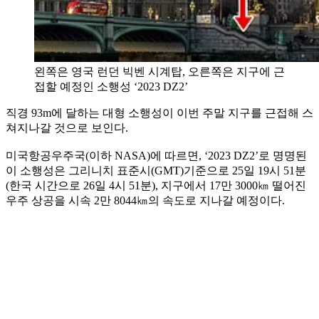
왼쪽은 영국 런던 빅벤 시계탑, 오른쪽은 지구에 근
접할 예정인 소행성 ‘2023 DZ2’
직경 93m에 달하는 대형 소행성이 이번 주말 지구를 근접해 스
쳐지나갈 것으로 보인다.
미국항공우주국(이하 NASA)에 따르면, ‘2023 DZ2’로 명명된
이 소행성은 그리니치 표준시(GMT)기준으로 25일 19시 51분
(한국 시간으로 26일 4시 51분), 지구에서 17만 3000㎞ 떨어진
우주 상공을 시속 2만 8044㎞의 속도로 지나갈 예정이다.