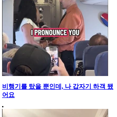
비행기를 탔을 뿐인데, 나 갑자기 하객 됐
어요