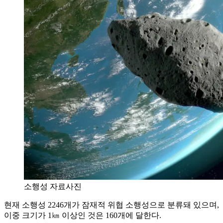
소행성 자료사진
현재 소행성 2246개가 잠재적 위협 소행성으로 분류돼 있으며,
이중 크기가 1㎞ 이상인 것은 160개에 달한다.