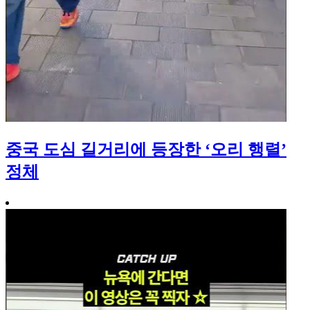
중국 도심 길거리에 등장한 ‘오리 행렬’
정체