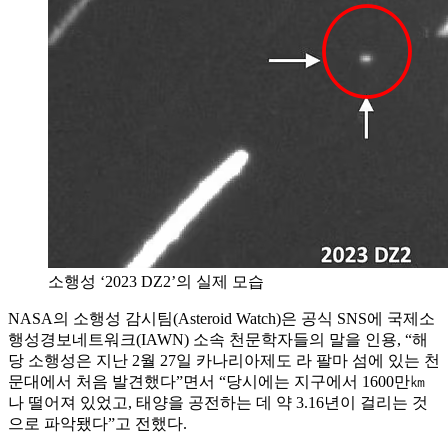
소행성 ‘2023 DZ2’의 실제 모습
NASA의 소행성 감시팀(Asteroid Watch)은 공식 SNS에 국제소
행성경보네트워크(IAWN) 소속 천문학자들의 말을 인용, “해
당 소행성은 지난 2월 27일 카나리아제도 라 팔마 섬에 있는 천
문대에서 처음 발견했다”면서 “당시에는 지구에서 1600만㎞
나 떨어져 있었고, 태양을 공전하는 데 약 3.16년이 걸리는 것
으로 파악됐다”고 전했다.