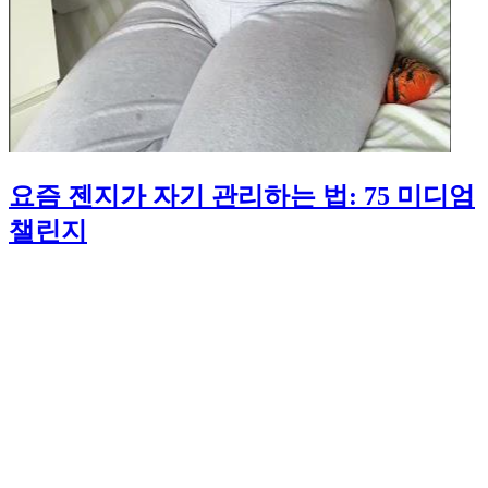
요즘 젠지가 자기 관리하는 법: 75 미디엄
챌린지