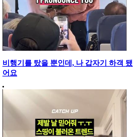
비행기를 탔을 뿐인데, 나 갑자기 하객 됐
어요