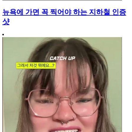
뉴욕에 가면 꼭 찍어야 하는 지하철 인증
샷