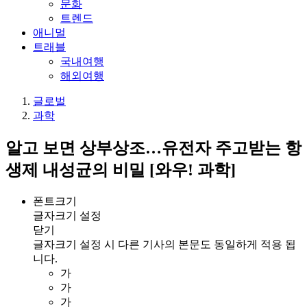
문화
트렌드
애니멀
트래블
국내여행
해외여행
글로벌
과학
알고 보면 상부상조…유전자 주고받는 항
생제 내성균의 비밀 [와우! 과학]
폰트크기
글자크기 설정
닫기
글자크기 설정 시 다른 기사의 본문도 동일하게 적용 됩
니다.
가
가
가