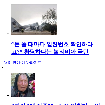
“돈 쓸 때마다 일련번호 확인하라
고?” 황당하다는 볼리비아 국민
TWIG
연예·이슈·라이프