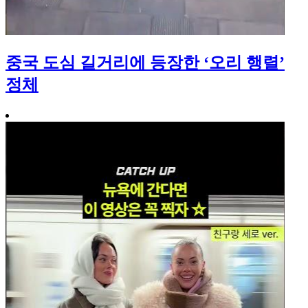
중국 도심 길거리에 등장한 ‘오리 행렬’
정체