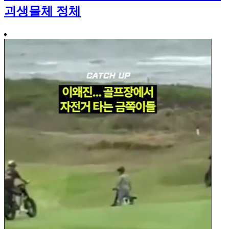
괴생물체 정체