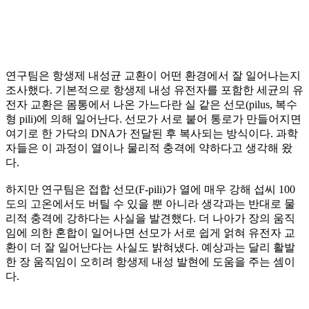
연구팀은 항생제 내성균 교환이 어떤 환경에서 잘 일어나는지
조사했다. 기본적으로 항생제 내성 유전자를 포함한 세균의 유
전자 교환은 몸통에서 나온 가느다란 실 같은 선모(pilus, 복수
형 pili)에 의해 일어난다. 선모가 서로 붙어 통로가 만들어지면
여기로 한 가닥의 DNA가 전달된 후 복사되는 방식이다. 과학
자들은 이 과정이 열이나 물리적 충격에 약하다고 생각해 왔
다.
하지만 연구팀은 접합 선모(F-pili)가 열에 매우 강해 섭씨 100
도의 고온에서도 버틸 수 있을 뿐 아니라 생각과는 반대로 물
리적 충격에 강하다는 사실을 발견했다. 더 나아가 장의 움직
임에 의한 혼합이 일어나면 선모가 서로 쉽게 얽혀 유전자 교
환이 더 잘 일어난다는 사실도 밝혀냈다. 예상과는 달리 활발
한 장 움직임이 오히려 항생제 내성 발현에 도움을 주는 셈이
다.