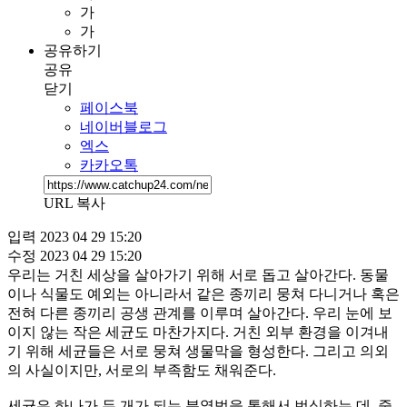
가
가
공유하기
공유
닫기
페이스북
네이버블로그
엑스
카카오톡
URL 복사
입력
2023 04 29 15:20
수정
2023 04 29 15:20
우리는 거친 세상을 살아가기 위해 서로 돕고 살아간다. 동물
이나 식물도 예외는 아니라서 같은 종끼리 뭉쳐 다니거나 혹은
전혀 다른 종끼리 공생 관계를 이루며 살아간다. 우리 눈에 보
이지 않는 작은 세균도 마찬가지다. 거친 외부 환경을 이겨내
기 위해 세균들은 서로 뭉쳐 생물막을 형성한다. 그리고 의외
의 사실이지만, 서로의 부족함도 채워준다.
세균은 하나가 두 개가 되는 분열법을 통해서 번식하는 데, 중