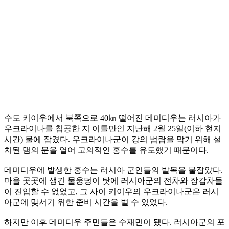
수도 키이우에서 북쪽으로 40㎞ 떨어진 데미디우는 러시아가
우크라이나를 침공한 지 이틀만인 지난해 2월 25일(이하 현지
시간) 물에 잠겼다. 우크라이나군이 강의 범람을 막기 위해 설
치된 댐의 문을 열어 고의적인 홍수를 유도했기 때문이다.
데미디우에 발생한 홍수는 러시아 군인들의 발목을 붙잡았다.
마을 곳곳에 생긴 물웅덩이 탓에 러시아군의 전차와 장갑차들
이 진입할 수 없었고, 그 사이 키이우의 우크라이나군은 러시
아군에 맞서기 위한 준비 시간을 벌 수 있었다.
하지만 이후 데미디우 주민들은 수재민이 됐다. 러시아군의 포