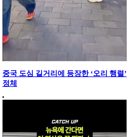
중국 도심 길거리에 등장한 ‘오리 행렬’
정체