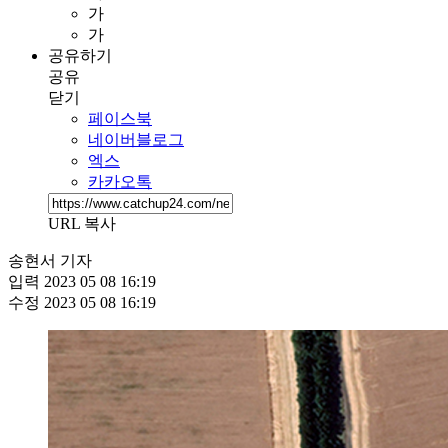
가
가
공유하기
공유
닫기
페이스북
네이버블로그
엑스
카카오톡
URL 복사
송현서 기자
입력
2023 05 08 16:19
수정
2023 05 08 16:19