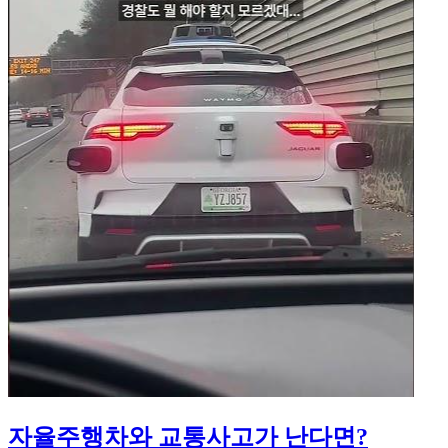
자율주행차와 교통사고가 난다면?