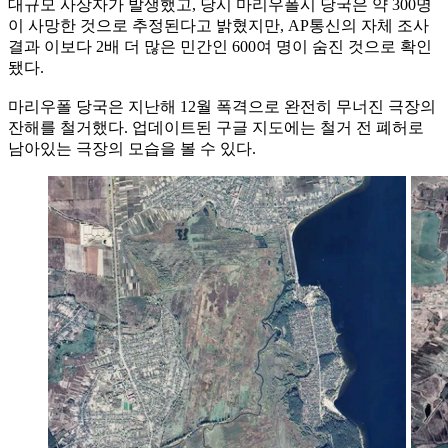
대규모 사상자가 발생했고, 당시 마리우폴시 당국은 약 300명
이 사망한 것으로 추정된다고 밝혔지만, AP통신의 자체 조사
결과 이보다 2배 더 많은 민간인 600여 명이 숨진 것으로 확인
됐다.
마리우폴 당국은 지난해 12월 폭격으로 완전히 무너진 극장의
잔해를 철거했다. 업데이트된 구글 지도에는 철거 전 폐허로
남아있는 극장의 모습을 볼 수 있다.