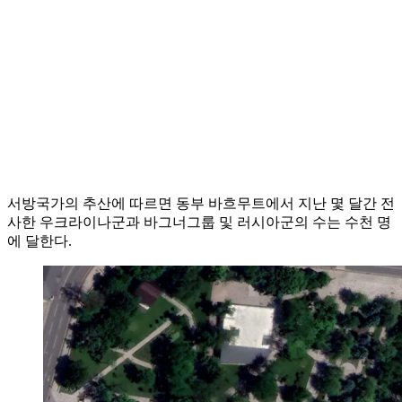
서방국가의 추산에 따르면 동부 바흐무트에서 지난 몇 달간 전
사한 우크라이나군과 바그너그룹 및 러시아군의 수는 수천 명
에 달한다.