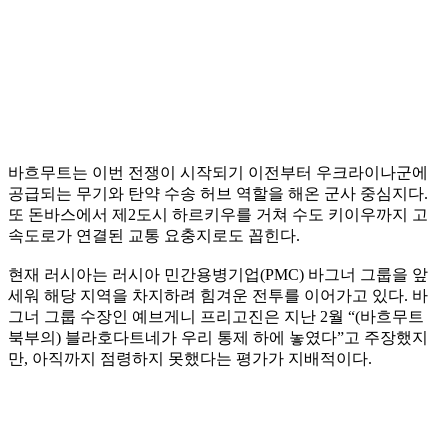
바흐무트는 이번 전쟁이 시작되기 이전부터 우크라이나군에
공급되는 무기와 탄약 수송 허브 역할을 해온 군사 중심지다.
또 돈바스에서 제2도시 하르키우를 거쳐 수도 키이우까지 고
속도로가 연결된 교통 요충지로도 꼽힌다.
현재 러시아는 러시아 민간용병기업(PMC) 바그너 그룹을 앞
세워 해당 지역을 차지하려 힘겨운 전투를 이어가고 있다. 바
그너 그룹 수장인 예브게니 프리고진은 지난 2월 “(바흐무트
북부의) 블라호다트네가 우리 통제 하에 놓였다”고 주장했지
만, 아직까지 점령하지 못했다는 평가가 지배적이다.