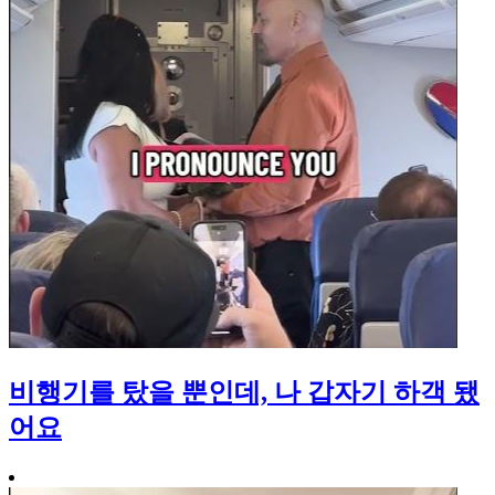
비행기를 탔을 뿐인데, 나 갑자기 하객 됐
어요