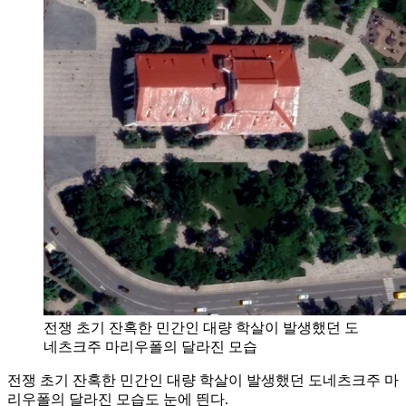
전쟁 초기 잔혹한 민간인 대량 학살이 발생했던 도
네츠크주 마리우폴의 달라진 모습
전쟁 초기 잔혹한 민간인 대량 학살이 발생했던 도네츠크주 마
리우폴의 달라진 모습도 눈에 띈다.