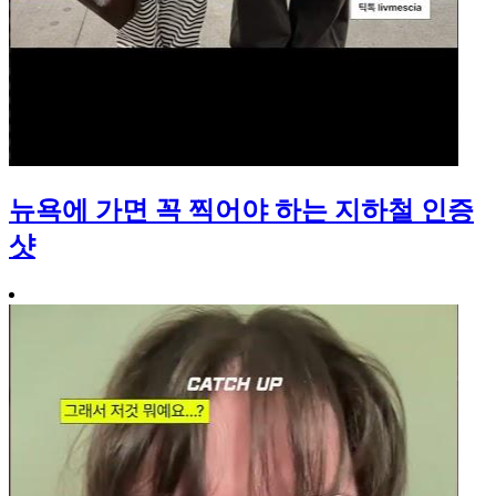
뉴욕에 가면 꼭 찍어야 하는 지하철 인증
샷