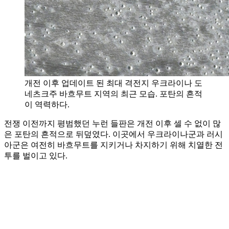
개전 이후 업데이트 된 최대 격전지 우크라이나 도
네츠크주 바흐무트 지역의 최근 모습. 포탄의 흔적
이 역력하다.
전쟁 이전까지 평범했던 누런 들판은 개전 이후 셀 수 없이 많
은 포탄의 흔적으로 뒤덮였다. 이곳에서 우크라이나군과 러시
아군은 여전히 바흐무트를 지키거나 차지하기 위해 치열한 전
투를 벌이고 있다.