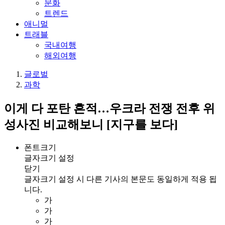
문화
트렌드
애니멀
트래블
국내여행
해외여행
글로벌
과학
이게 다 포탄 흔적…우크라 전쟁 전후 위
성사진 비교해보니 [지구를 보다]
폰트크기
글자크기 설정
닫기
글자크기 설정 시 다른 기사의 본문도 동일하게 적용 됩
니다.
가
가
가