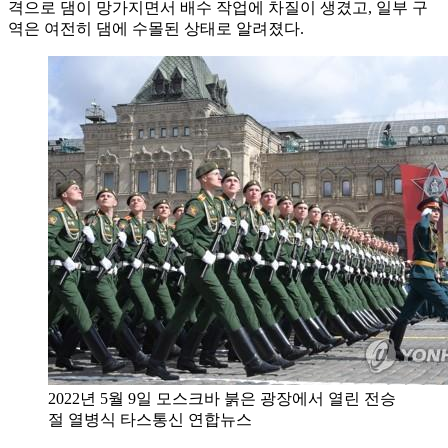
격으로 댐이 망가지면서 배수 작업에 차질이 생겼고, 일부 구
역은 여전히 댐에 수몰된 상태로 알려졌다.
2022년 5월 9일 모스크바 붉은 광장에서 열린 전승
절 열병식 타스통신 연합뉴스