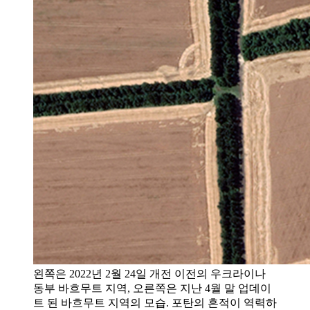
왼쪽은 2022년 2월 24일 개전 이전의 우크라이나
동부 바흐무트 지역, 오른쪽은 지난 4월 말 업데이
트 된 바흐무트 지역의 모습. 포탄의 흔적이 역력하