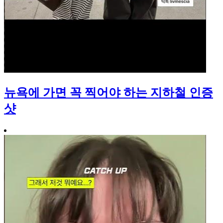
뉴욕에 가면 꼭 찍어야 하는 지하철 인증
샷