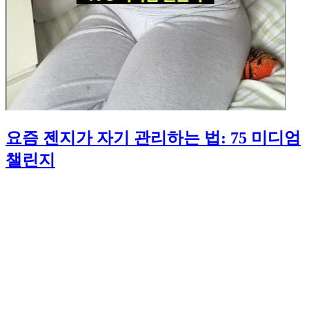
요즘 젠지가 자기 관리하는 법: 75 미디엄
챌린지