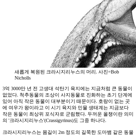
새롭게 복원된 크라시지리누스의 머리. 사진=Bob
Nicholls
3억 3000만 년 전 고생대 석탄기 육지에는 지금처럼 큰 동물이
없었다. 척추동물의 조상이 사지동물로 진화하는 초기 단계에
있어 아직 작은 동물이 대부분이기 때문이다. 호랑이 없는 곳
에 여우가 왕이라고 이 시기 육지와 민물 생태계는 지금보다
작은 동물이 최상위 포식자로 군림했다. 두꺼운 올챙이란 의미
의 '크라시지리누스'(Crassigyrinus)도 그중 하나다.
크라시지리누스는 몸길이 2m 정도의 길쭉한 도마뱀 같은 동물