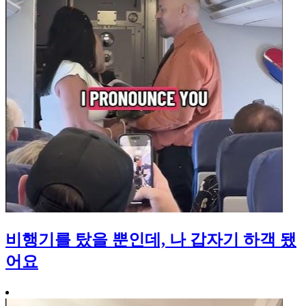
비행기를 탔을 뿐인데, 나 갑자기 하객 됐
어요