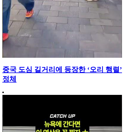
중국 도심 길거리에 등장한 ‘오리 행렬’
정체