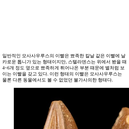
일반적인 모사사우루스의 이빨은 뾰족한 칼날 같은 이빨에 날
카로운 톱니가 있는 형태이지만, 스텔라덴스는 위에서 봤을 때
4~6개 정도 옆으로 뾰족하게 튀어나온 부분 때문에 별처럼 보
이는 이빨을 갖고 있다. 이런 형태의 이빨은 모사사우루스는
물론 다른 동물에서도 볼 수 없었던 불가사의한 형태다.