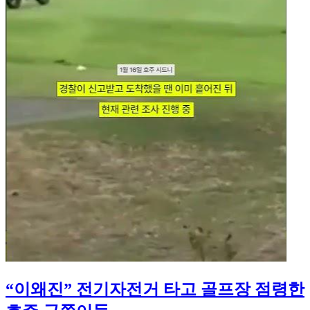
“이왜진” 전기자전거 타고 골프장 점령한