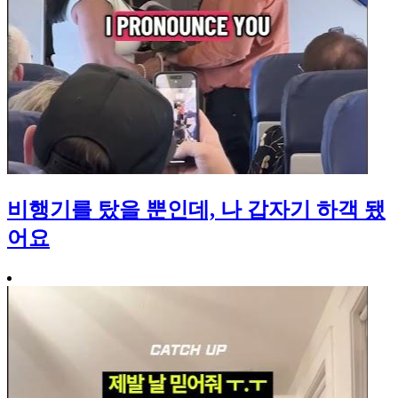
비행기를 탔을 뿐인데, 나 갑자기 하객 됐
어요