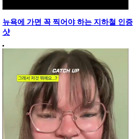
뉴욕에 가면 꼭 찍어야 하는 지하철 인증
샷