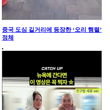
중국 도심 길거리에 등장한 ‘오리 행렬’
정체