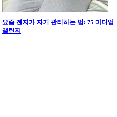
요즘 젠지가 자기 관리하는 법: 75 미디엄
챌린지