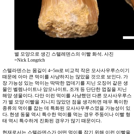
별 모양으로 생긴 스텔레덴스의 이빨 화석. 사진
=Nick Longrich
스텔라덴스는 몸길이 4~5m로 비교적 작은 모사사우루스이기
때문에 아마 큰 먹이를 사냥하지는 않았을 것으로 보인다. 가
장 가능성 있는 먹이는 딱딱한 껍데기를 지닌 오징어 같은 생
물인 벨렘나이트나 암모나이트, 조개 등 단단한 껍질을 지닌
해양 생물이다. 다만 이런 먹이를 사냥했던 다른 모사사우루스
가 별 모양 이빨을 지니지 않았던 점을 생각하면 매우 특이한
종류의 먹이를 잡는 데 특화된 모사사우루스였을 가능성이 있
다. 현생 동물 역시 특수한 먹이를 먹는 경우 주둥이나 이빨 형
태 역시 특수하게 진화된 경우가 많기 때문이다.
현재로서는 스텔라덴스가 어떤 먹이를 잡기 위해 이런 이빨을