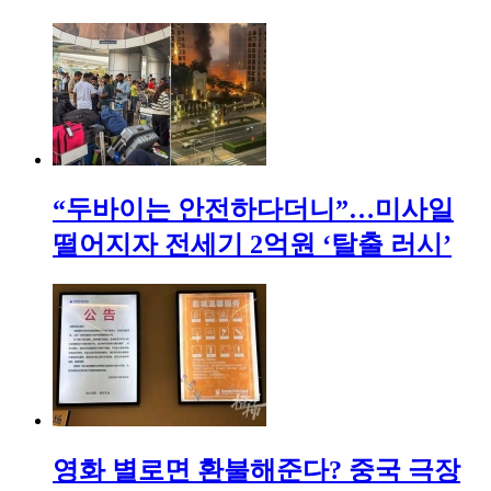
“두바이는 안전하다더니”…미사일
떨어지자 전세기 2억원 ‘탈출 러시’
영화 별로면 환불해준다? 중국 극장