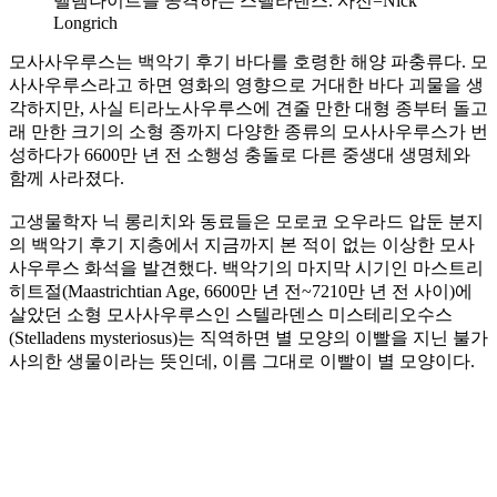
벨렘나이트를 공격하는 스텔라덴스. 사진=Nick
Longrich
모사사우루스는 백악기 후기 바다를 호령한 해양 파충류다. 모
사사우루스라고 하면 영화의 영향으로 거대한 바다 괴물을 생
각하지만, 사실 티라노사우루스에 견줄 만한 대형 종부터 돌고
래 만한 크기의 소형 종까지 다양한 종류의 모사사우루스가 번
성하다가 6600만 년 전 소행성 충돌로 다른 중생대 생명체와
함께 사라졌다.
고생물학자 닉 롱리치와 동료들은 모로코 오우라드 압둔 분지
의 백악기 후기 지층에서 지금까지 본 적이 없는 이상한 모사
사우루스 화석을 발견했다. 백악기의 마지막 시기인 마스트리
히트절(Maastrichtian Age, 6600만 년 전~7210만 년 전 사이)에
살았던 소형 모사사우루스인 스텔라덴스 미스테리오수스
(Stelladens mysteriosus)는 직역하면 별 모양의 이빨을 지닌 불가
사의한 생물이라는 뜻인데, 이름 그대로 이빨이 별 모양이다.