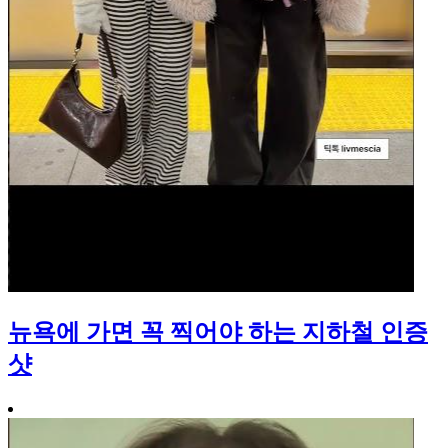
뉴욕에 가면 꼭 찍어야 하는 지하철 인증
샷