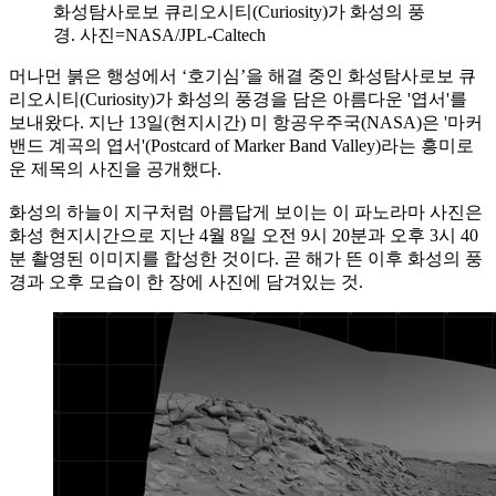
화성탐사로보 큐리오시티(Curiosity)가 화성의 풍
경. 사진=NASA/JPL-Caltech
머나먼 붉은 행성에서 ‘호기심’을 해결 중인 화성탐사로보 큐
리오시티(Curiosity)가 화성의 풍경을 담은 아름다운 '엽서'를
보내왔다. 지난 13일(현지시간) 미 항공우주국(NASA)은 '마커
밴드 계곡의 엽서'(Postcard of Marker Band Valley)라는 흥미로
운 제목의 사진을 공개했다.
화성의 하늘이 지구처럼 아름답게 보이는 이 파노라마 사진은
화성 현지시간으로 지난 4월 8일 오전 9시 20분과 오후 3시 40
분 촬영된 이미지를 합성한 것이다. 곧 해가 뜬 이후 화성의 풍
경과 오후 모습이 한 장에 사진에 담겨있는 것.