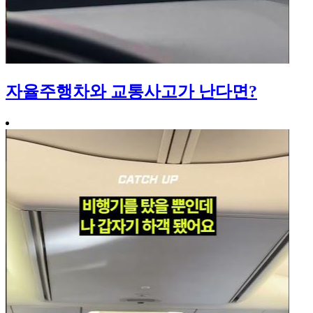
자율주행차와 교통사고가 난다면?