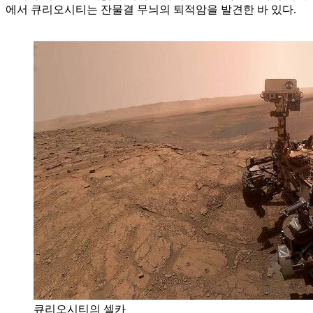
에서 큐리오시티는 잔물결 무늬의 퇴적암을 발견한 바 있다.
큐리오시티의 셀카