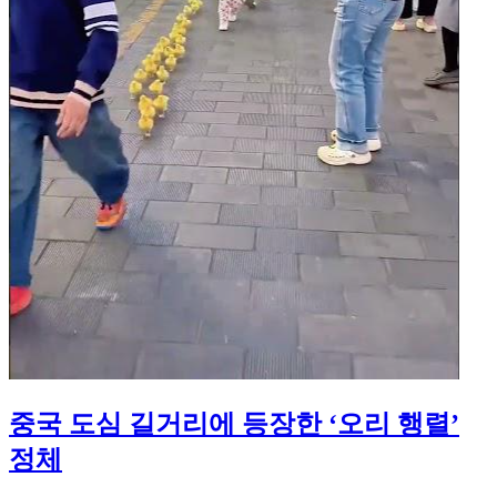
중국 도심 길거리에 등장한 ‘오리 행렬’
정체