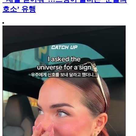
호소’ 유행