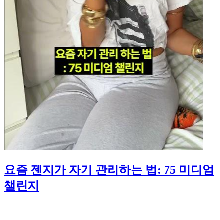
요즘 젠지가 자기 관리하는 법: 75 미디엄
챌린지