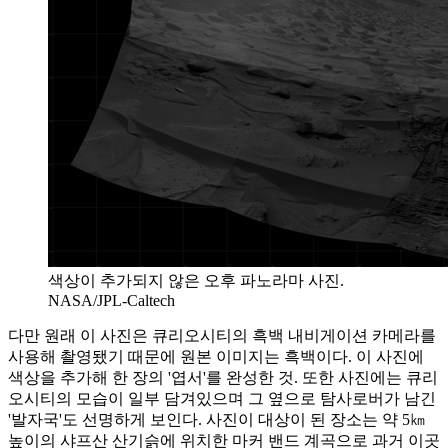
색상이 추가되지 않은 오후 파노라마 사진.
NASA/JPL-Caltech
다만 원래 이 사진은 큐리오시티의 흑백 내비게이션 카메라를
사용해 촬영됐기 때문에 원본 이미지는 흑백이다. 이 사진에
색상을 추가해 한 장의 '엽서'를 완성한 것. 또한 사진에는 큐리
오시티의 모습이 일부 담겨있으며 그 옆으로 탐사로버가 남긴
'발자국'도 선명하게 보인다. 사진이 대상이 된 장소는 약 5㎞
높이의 샤프산 산기슭에 위치한 마커 밴드 계곡으로 과거 이곳