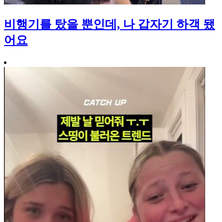
비행기를 탔을 뿐인데, 나 갑자기 하객 됐
어요