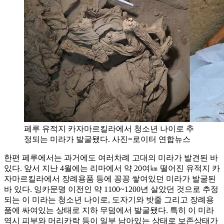
페루 유적지 카자마르킬라에서 청소년 나이로 추
정되는 미라가 발굴됐다. 사진=로이터 연합뉴스
한편 페루에서는 과거에도 여러차례 고대의 미라가 발견된 바
있다. 앞서 지난 4월에는 리마에서 약 20여㎞ 떨어진 유적지 카
자마르킬라에서 장례용품 등에 꽁꽁 쌓여있던 미라가 발굴된
바 있다. 잉카문명 이전인 약 1100~1200년 살았던 것으로 추정
되는 이 미라는 청소년 나이로, 도자기와 밧줄 그리고 장례용
품에 싸여있는 상태로 지하 무덤에서 발굴됐다. 특히 이 미라
역시 피부와 머리카락 등이 일부 남아있는 상태로 보존상태가