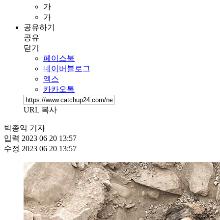
가
가
공유하기
공유
닫기
페이스북
네이버블로그
엑스
카카오톡
URL 복사
박종익 기자
입력
2023 06 20 13:57
수정
2023 06 20 13:57