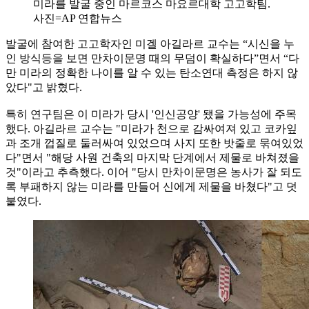
미라를 발굴 중인 마르코스 마요르대학 고고학팀.
사진=AP 연합뉴스
발굴에 참여한 고고학자인 미겔 아길라르 교수는 “시신을 누
인 방식등을 보면 만차이문명 때의 무덤이 확실하다”면서 “다
만 미라의 정확한 나이를 알 수 있는 탄소연대 측정은 하지 않
았다"고 밝혔다.
특히 연구팀은 이 미라가 당시 '인신공양' 됐을 가능성에 주목
했다. 아길라르 교수는 "미라가 천으로 감싸여져 있고 코카잎
과 조개 껍질로 둘러싸여 있었으며 사지 또한 밧줄로 묶여있었
다"면서 "해당 사원 건축의 마지막 단계에서 제물로 바쳐졌을
것"이라고 추측했다. 이어 "당시 만차이문명은 농사가 잘 되도
록 부패하지 않는 미라를 만들어 신에게 제물을 바쳤다"고 덧
붙였다.