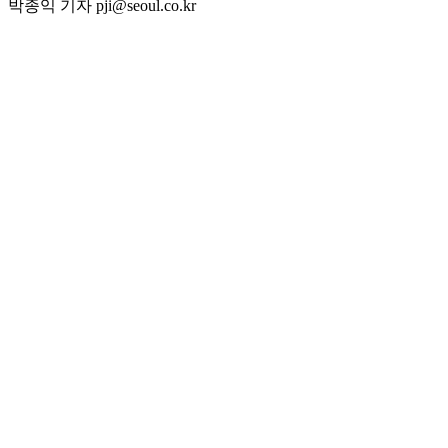
박종익 기자 pji@seoul.co.kr