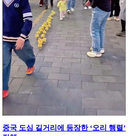
중국 도심 길거리에 등장한 ‘오리 행렬’