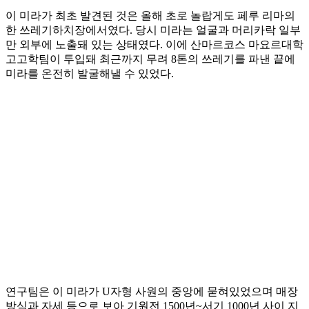
이 미라가 최초 발견된 것은 올해 초로 놀랍게도 페루 리마의
한 쓰레기하치장에서였다. 당시 미라는 얼굴과 머리카락 일부
만 외부에 노출돼 있는 상태였다. 이에 산마르코스 마요르대학
고고학팀이 투입돼 최근까지 무려 8톤의 쓰레기를 파낸 끝에
미라를 온전히 발굴해낼 수 있었다.
연구팀은 이 미라가 U자형 사원의 중앙에 묻혀있었으며 매장
방식과 자세 등으로 보아 기원전 1500년~서기 1000년 사이 지