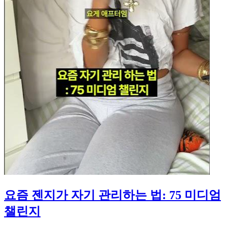
요즘 젠지가 자기 관리하는 법: 75 미디엄
챌린지