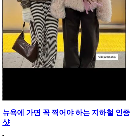
뉴욕에 가면 꼭 찍어야 하는 지하철 인증
샷