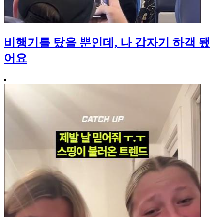
비행기를 탔을 뿐인데, 나 갑자기 하객 됐
어요