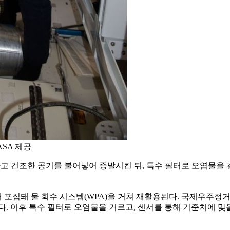
ASA 제공
하고 건조한 공기를 불어넣어 증발시킨 뒤, 특수 필터로 오염물을
 포집돼 물 회수 시스템(WPA)을 거쳐 재활용된다. 국제우주정
다. 이후 특수 필터로 오염물을 거르고, 센서를 통해 기준치에 맞