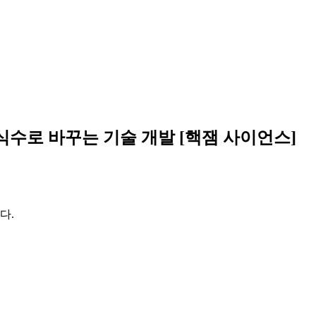
식수로 바꾸는 기술 개발 [핵잼 사이언스]
다.