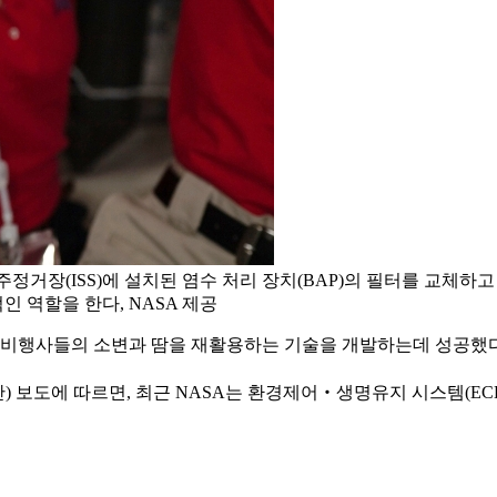
정거장(ISS)에 설치된 염수 처리 장치(BAP)의 필터를 교체하
인 역할을 한다, NASA 제공
주 비행사들의 소변과 땀을 재활용하는 기술을 개발하는데 성공했
 보도에 따르면, 최근 NASA는 환경제어‧생명유지 시스템(EC