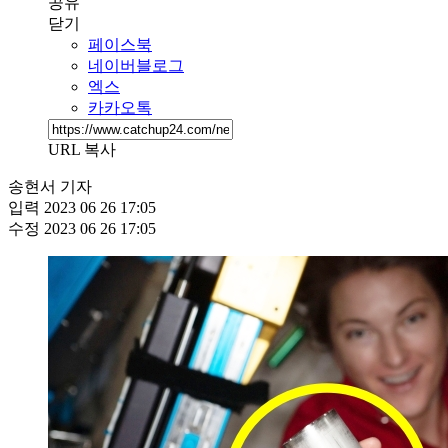
공유
닫기
페이스북
네이버블로그
엑스
카카오톡
URL 복사
송현서 기자
입력
2023 06 26 17:05
수정
2023 06 26 17:05