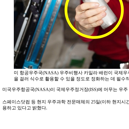
미 항공우주국(NASA) 우주비행사 카일라 배런이 국제우주
을 걸러 식수로 활용할 수 있을 정도로 정화하는 데 필수적
미국우주항공국(NASA)이 국제우주정거장(ISS)에 머무는 우
스페이스닷컴 등 현지 우주과학 전문매체의 25일(이하 현지시간)
용하고 있다고 밝혔다.