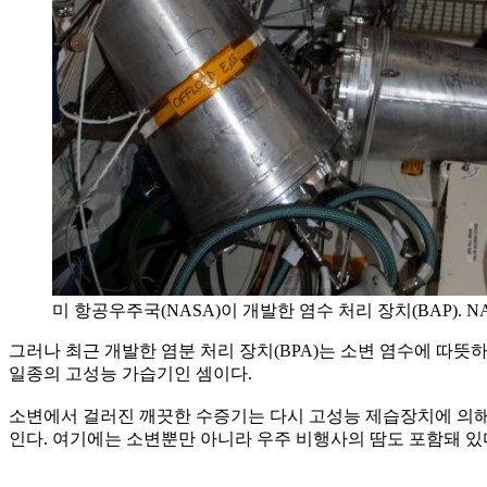
미 항공우주국(NASA)이 개발한 염수 처리 장치(BAP). N
그러나 최근 개발한 염분 처리 장치(BPA)는 소변 염수에 따뜻
일종의 고성능 가습기인 셈이다.
소변에서 걸러진 깨끗한 수증기는 다시 고성능 제습장치에 의해
인다. 여기에는 소변뿐만 아니라 우주 비행사의 땀도 포함돼 있