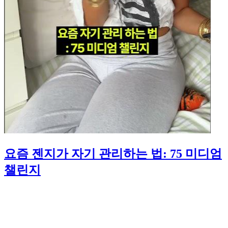
요즘 젠지가 자기 관리하는 법: 75 미디엄
챌린지