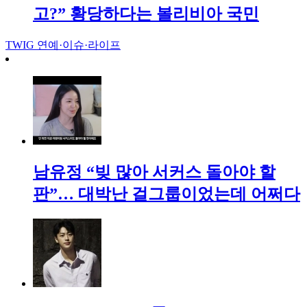
고?” 황당하다는 볼리비아 국민
TWIG
연예·이슈·라이프
남유정 “빚 많아 서커스 돌아야 할
판”… 대박난 걸그룹이었는데 어쩌다