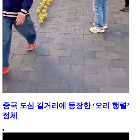
중국 도심 길거리에 등장한 ‘오리 행렬’
정체