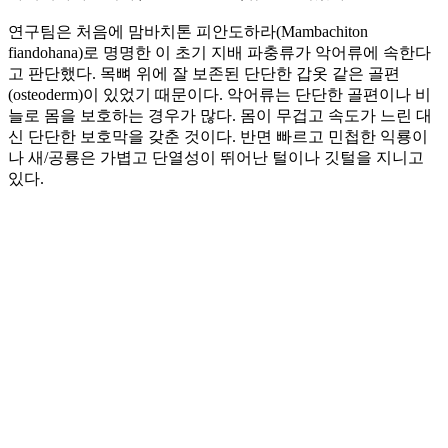
연구팀은 처음에 맘바치톤 피안도하라(Mambachiton
fiandohana)로 명명한 이 초기 지배 파충류가 악어류에 속한다
고 판단했다. 목뼈 위에 잘 보존된 단단한 갑옷 같은 골편
(osteoderm)이 있었기 때문이다. 악어류는 단단한 골편이나 비
늘로 몸을 보호하는 경우가 많다. 몸이 무겁고 속도가 느린 대
신 단단한 보호막을 갖춘 것이다. 반면 빠르고 민첩한 익룡이
나 새/공룡은 가볍고 단열성이 뛰어난 털이나 깃털을 지니고
있다.