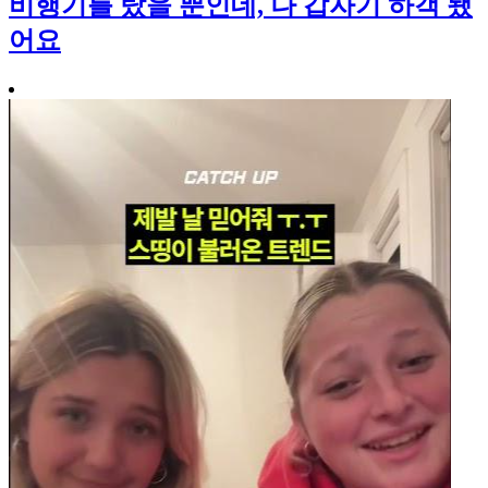
비행기를 탔을 뿐인데, 나 갑자기 하객 됐
어요