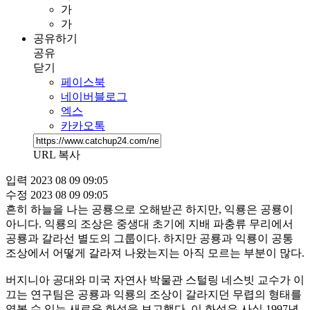
가
가
공유하기
공유
닫기
페이스북
네이버블로그
엑스
카카오톡
URL 복사
입력
2023 08 09 09:05
수정
2023 08 09 09:05
흔히 하늘을 나는 공룡으로 오해받곤 하지만, 익룡은 공룡이
아니다. 익룡의 조상은 중생대 초기에 지배 파충류 무리에서
공룡과 갈라선 별도의 그룹이다. 하지만 공룡과 익룡이 공통
조상에서 어떻게 갈라져 나왔는지는 아직 모르는 부분이 많다.
버지니아 공대와 미국 자연사 박물관 스털링 네스빗 교수가 이
끄는 연구팀은 공룡과 익룡의 조상이 갈라지던 무렵의 형태를
엿볼 수 있는 새로운 화석을 보고했다. 이 화석은 사실 1997년