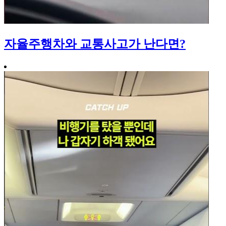
자율주행차와 교통사고가 난다면?