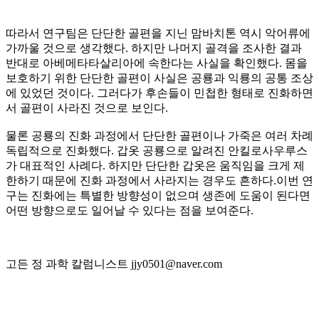
따라서 연구팀은 단단한 골편을 지닌 맘바치톤 역시 악어류에
가까울 것으로 생각했다. 하지만 나머지 골격을 조사한 결과
반대로 아베메타타살리아에 속한다는 사실을 확인했다. 몸을
보호하기 위한 단단한 골편이 사실은 공룡과 익룡의 공통 조상
에 있었던 것이다. 그러다가 후손들이 민첩한 형태로 진화하면
서 골편이 사라진 것으로 보인다.
물론 공룡의 진화 과정에서 단단한 골편이나 가죽은 여러 차례
독립적으로 진화했다. 갑옷 공룡으로 알려진 안킬로사우루스
가 대표적인 사례다. 하지만 단단한 갑옷은 움직임을 크게 제
한하기 때문에 진화 과정에서 사라지는 경우도 흔하다.이번 연
구는 진화에는 특별한 방향성이 없으며 생존에 도움이 된다면
어떤 방향으로도 일어날 수 있다는 점을 보여준다.
고든 정 과학 칼럼니스트 jjy0501@naver.com