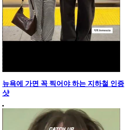
뉴욕에 가면 꼭 찍어야 하는 지하철 인증
샷