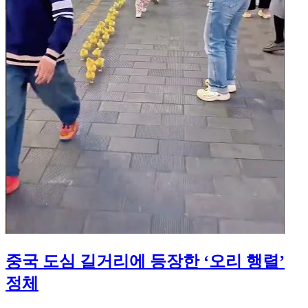
중국 도심 길거리에 등장한 ‘오리 행렬’
정체