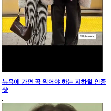
뉴욕에 가면 꼭 찍어야 하는 지하철 인증
샷