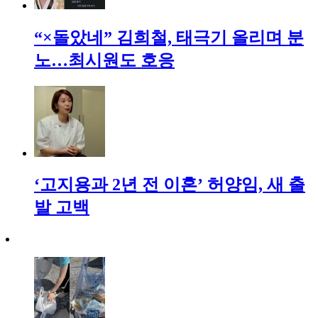
“×돌았네” 김희철, 태극기 올리며 분
노…최시원도 호응
‘고지용과 2년 전 이혼’ 허양임, 새 출
발 고백