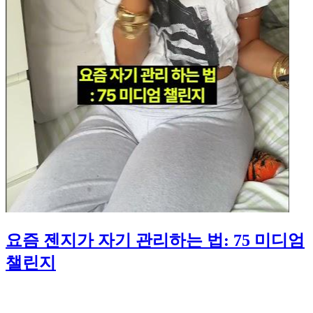
요즘 젠지가 자기 관리하는 법: 75 미디엄
챌린지