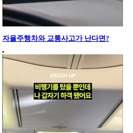
자율주행차와 교통사고가 난다면?