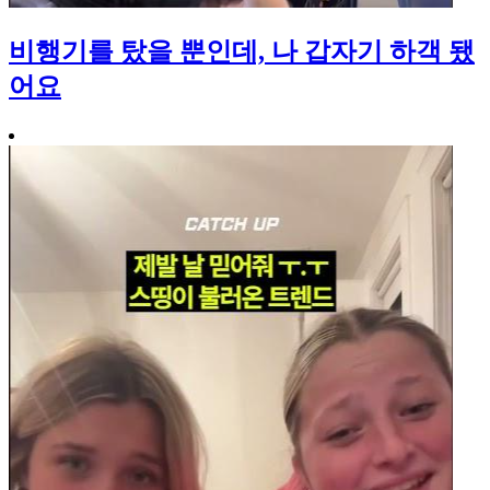
비행기를 탔을 뿐인데, 나 갑자기 하객 됐
어요