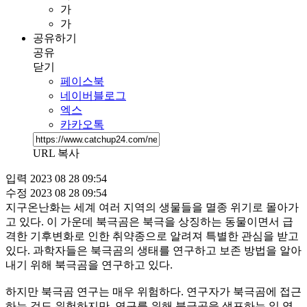
가
가
공유하기
공유
닫기
페이스북
네이버블로그
엑스
카카오톡
URL 복사
입력
2023 08 28 09:54
수정
2023 08 28 09:54
지구온난화는 세계 여러 지역의 생물들을 멸종 위기로 몰아가
고 있다. 이 가운데 북극곰은 북극을 상징하는 동물이면서 급
격한 기후변화로 인한 취약종으로 알려져 특별한 관심을 받고
있다. 과학자들은 북극곰의 생태를 연구하고 보존 방법을 알아
내기 위해 북극곰을 연구하고 있다.
하지만 북극곰 연구는 매우 위험하다. 연구자가 북극곰에 접근
하는 것도 위험하지만, 연구를 위해 북극곰을 생포하는 일 역