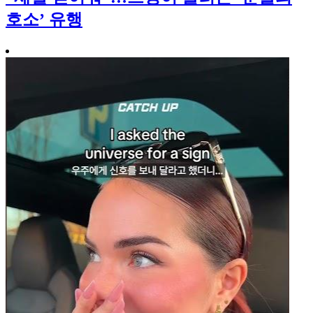
호소’ 유행