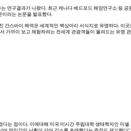
주는 연구결과가 나왔다. 최근 캐나다 베드포드 해양연구소 등 
문이라는 논문을 발표했다.
진 간스바이 해역은 세계적인 백상아리 서식지로 유명하다. 이곳
위에서 가까이 보고 체험하려는 전세계 관광객들이 몰려드는 유명
라졌다는 점이다. 이에대해 미국 미시간 주립대학 생태학자인 미셸
 상어 먹잇감의 남획이 상어 감소를 초래했다는 주장도 제기했다"