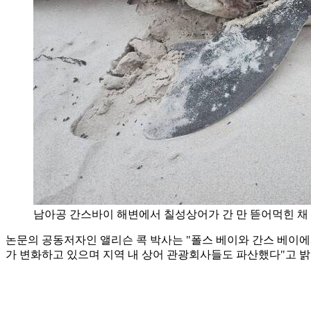
남아공 간스바이 해변에서 칠성상어가 간 만 뜯어먹힌 채
논문의 공동저자인 앨리슨 콕 박사는 "폴스 베이와 간스 베이에
가 변화하고 있으며 지역 내 상어 관광회사들도 파산했다"고 밝