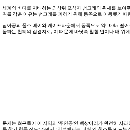
세계의 바다를 지배하는 최상위 포식자 범고래의 위세를 보여
취를 감춘 이유는 범고래를 피하기 위해 동쪽으로 이동했기 때
남아공의 폴스 베이와 케이프타운에서 동쪽으로 약 100㎞ 떨어
몰하는 천혜의 집결지로, 이 때문에 바닷속 철창 안이나 배 
문제는 최근들어 이 지역의 '주인공'인 백상아리가 완전히 사
를 찾기 힘들 정도"라면서 "일부에서는 피쉬 앤 칩스를 만드는