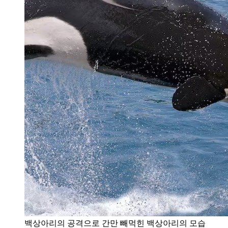
백상아리의 공격으로 간만 빼먹힌 백상아리의 모습