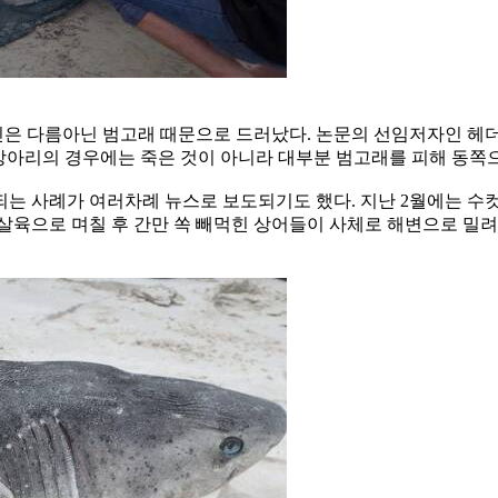
은 다름아닌 범고래 때문으로 드러났다. 논문의 선임저자인 헤더
상아리의 경우에는 죽은 것이 아니라 대부분 범고래를 피해 동쪽
는 사례가 여러차례 뉴스로 보도되기도 했다. 지난 2월에는 수컷
살육으로 며칠 후 간만 쏙 빼먹힌 상어들이 사체로 해변으로 밀려