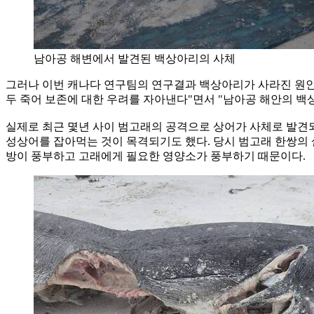
남아공 해변에서 발견된 백상아리의 사체
그러나 이번 캐나다 연구팀의 연구결과 백상아리가 사라진 원인
두 죽어 보존에 대한 우려를 자아낸다"면서 "남아공 해안의 백
실제로 최근 몇년 사이 범고래의 공격으로 상어가 사체로 발견되
성상어를 잡아먹는 것이 목격되기도 했다. 당시 범고래 한쌍의 
방이 풍부하고 고래에게 필요한 영양소가 풍부하기 때문이다.