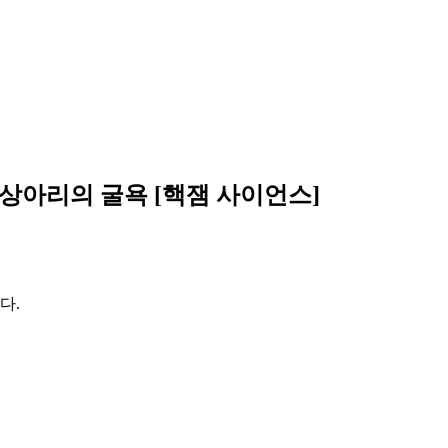
상아리의 굴욕 [핵잼 사이언스]
다.