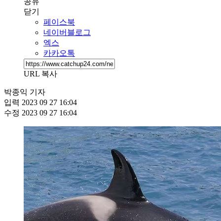
공유
닫기
페이스북
네이버블로그
엑스
카카오톡
URL 복사
박종익 기자
입력
2023 09 27 16:04
수정
2023 09 27 16:04