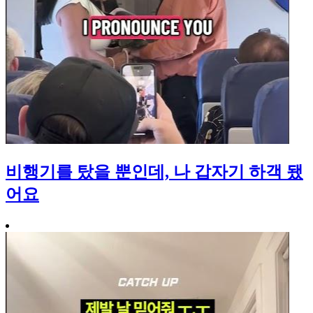
비행기를 탔을 뿐인데, 나 갑자기 하객 됐
어요