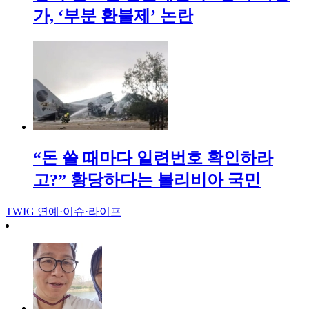
가, ‘부분 환불제’ 논란
“돈 쓸 때마다 일련번호 확인하라
고?” 황당하다는 볼리비아 국민
TWIG
연예·이슈·라이프