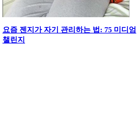
요즘 젠지가 자기 관리하는 법: 75 미디엄
챌린지