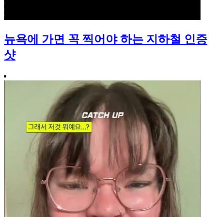
뉴욕에 가면 꼭 찍어야 하는 지하철 인증
샷