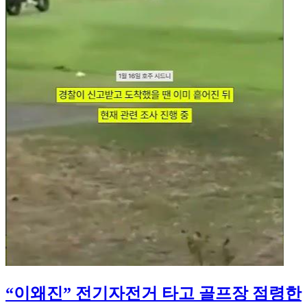
“이왜진” 전기자전거 타고 골프장 점령한