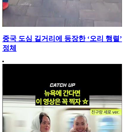
중국 도심 길거리에 등장한 ‘오리 행렬’
정체