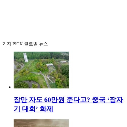
기자 PICK 글로벌 뉴스
잠만 자도 60만원 준다고? 중국 ‘잠자
기 대회’ 화제