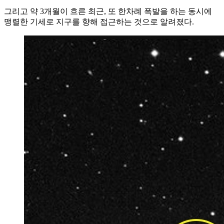
그리고 약 3개월이 흐른 최근, 또 한차례 폭발을 하는 동시에
맹렬한 기세로 지구를 향해 접근하는 것으로 알려졌다.