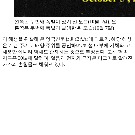
왼쪽은 두번째 폭발이 있기 전 모습(10월 5일), 오
른쪽은 두번째 폭발이 발생한 뒤 모습(10월 7일)
이 혜성을 관찰해 온 영국천문협회(BAA)에 따르면, 해당 혜성
은 71년 주기로 태양 주위를 공전하며, 혜성 내부에 기체와 고
체뿐만 아니라 액체도 존재하는 것으로 추정된다. 고체 핵의
지름은 30㎞에 달하며, 얼음과 먼지와 극저온 마그마로 알려진
가스의 혼합물로 채워져 있다.