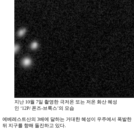
지난 10월 7일 촬영한 극저온 또는 저온 화산 혜성
인 ‘12P/ 폰즈-브룩스’의 모습
에베레스트산의 3배에 달하는 거대한 혜성이 우주에서 폭발한
뒤 지구를 향해 돌진하고 있다.