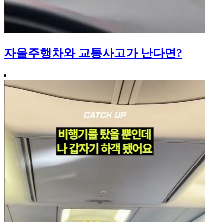
자율주행차와 교통사고가 난다면?