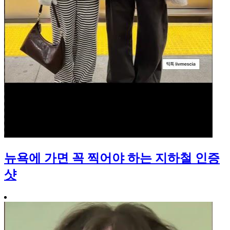
뉴욕에 가면 꼭 찍어야 하는 지하철 인증
샷