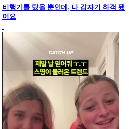
비행기를 탔을 뿐인데, 나 갑자기 하객 됐
어요