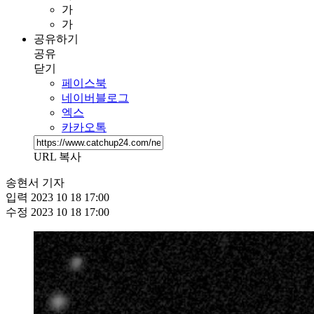
가
가
공유하기
공유
닫기
페이스북
네이버블로그
엑스
카카오톡
URL 복사
송현서 기자
입력
2023 10 18 17:00
수정
2023 10 18 17:00