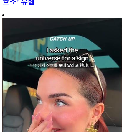
호소’ 유행