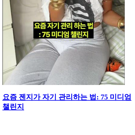
요즘 젠지가 자기 관리하는 법: 75 미디엄
챌린지