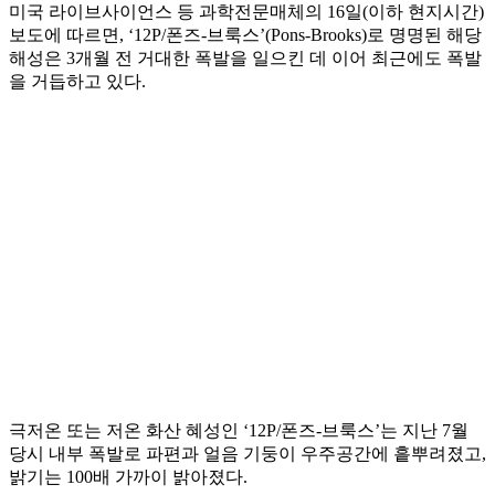
미국 라이브사이언스 등 과학전문매체의 16일(이하 현지시간)
보도에 따르면, ‘12P/폰즈-브룩스’(Pons-Brooks)로 명명된 해당
해성은 3개월 전 거대한 폭발을 일으킨 데 이어 최근에도 폭발
을 거듭하고 있다.
극저온 또는 저온 화산 혜성인 ‘12P/폰즈-브룩스’는 지난 7월
당시 내부 폭발로 파편과 얼음 기둥이 우주공간에 흩뿌려졌고,
밝기는 100배 가까이 밝아졌다.