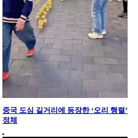
중국 도심 길거리에 등장한 ‘오리 행렬’
정체