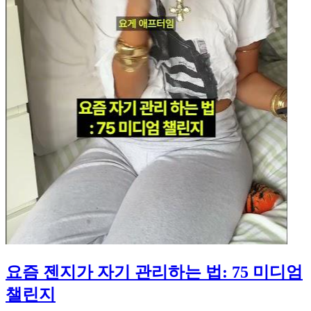
요즘 젠지가 자기 관리하는 법: 75 미디엄
챌린지