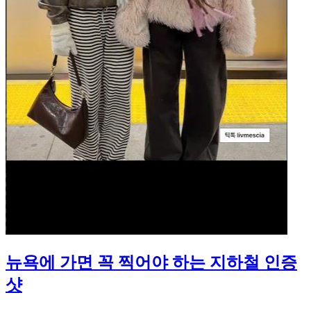
뉴욕에 가면 꼭 찍어야 하는 지하철 인증
샷