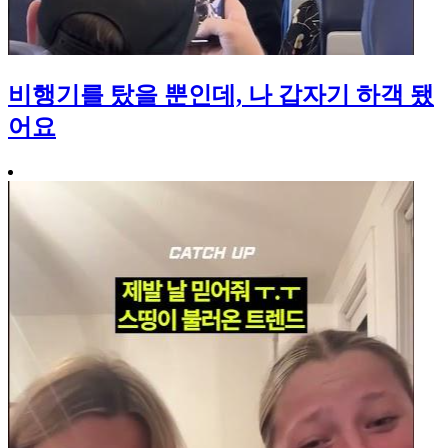
비행기를 탔을 뿐인데, 나 갑자기 하객 됐
어요