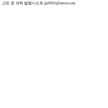
고든 정 과학 칼럼니스트 jjy0501@naver.com