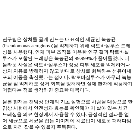
연구팀은 상처를 곪게 만드는 대표적인 세균인 녹농균
(Pseudomonas aeruginosa)을 억제하기 위해 락토바실루스 드레
싱을 사용했다. 인체 피부 조직을 이용한 연구 결과 락토바실
루스가 포함된 드레싱은 녹농균의 99.999%가 줄어들었다. 더
놀라운 사실은 락토바실루스가 정상 피부 세포를 억제하거나
상처 치유를 방해하지 않고 반대로 상처를 회복하는 섬유아세
포의 이동을 촉진했다는 점이다. 락토바실루스가 아무리 녹농
균을 잘 억제해도 상처 회복을 방해하면 실제 환자에 적용하기
어렵다는 점을 생각하면 중요한 대목이다.
물론 현재는 전임상 단계의 기초 실험으로 사람을 대상으로 한
임상 시험에서 안전성과 효능을 확인해야 이 살아 있는 세균
드레싱을 의료 현장에서 사용할 수 있다. 긍정적인 결과를 얻
어 세균으로 세균을 잡는 이이제이 치료법이 새로운 패러다임
으로 자리 잡을 수 있을지 주목된다.