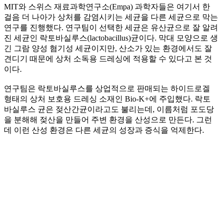
MIT와 스위스 재료과학연구소(Empa) 과학자들은 여기서 한
걸음 더 나아가 상처를 감염시키는 세균을 다른 세균으로 막는
연구를 진행했다. 연구팀이 선택한 세균은 유산균으로 잘 알려
진 세균인 락토바실루스(lactobacillus)균이다. 막대 모양으로 생
긴 그람 양성 혐기성 세균이지만, 산소가 있는 환경에서도 잘
견디기 때문에 상처 소독용 드레싱에 적용할 수 있다고 본 것
이다.
연구팀은 락토바실루스를 상업적으로 판매되는 하이드로겔
형태의 상처 보호용 드레싱 소재인 Bio-K+에 주입했다. 락토
바실루스 균은 젖산간균이라고도 불리는데, 이름처럼 포도당
을 분해해 젖산을 만들어 주변 환경을 산성으로 만든다. 그런
데 이런 산성 환경은 다른 세균의 성장과 증식을 억제한다.