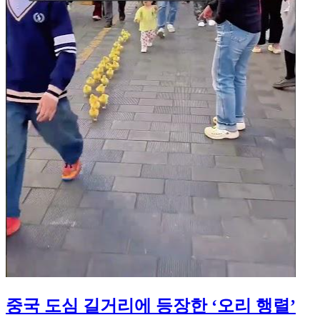
중국 도심 길거리에 등장한 ‘오리 행렬’