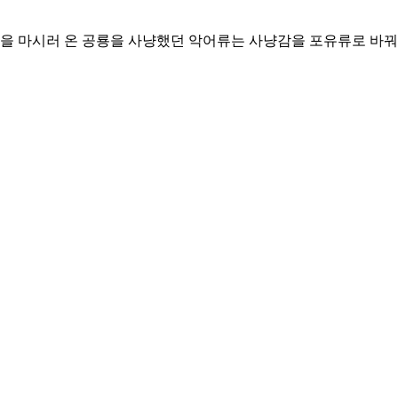
물을 마시러 온 공룡을 사냥했던 악어류는 사냥감을 포유류로 바꿔