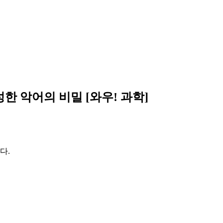
 악어의 비밀 [와우! 과학]
다.