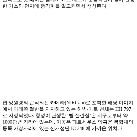
한 가스와 먼지에 충격파를 일으키면서 생성된다.
웹 망원경의 근적외선 카메라(NIRCam)로 포착한 해당 이미지
에서 아래쪽 절반을 차지하고 있는 허빅-아로 천체는 HH 797
로 지정되었다. 항성이 탄생한 ‘별 산란실’은 지구로부터 약
1000광년 거리에 있는데, 이곳은 페르세우스 암흑운 복합체의
동쪽 가장자리에 있는 산개성단 IC 348 에 가까운 위치다.