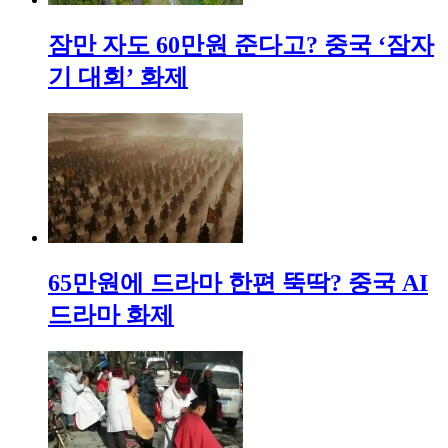
잠만 자도 60만원 준다고? 중국 ‘잠자
기 대회’ 화제
65만원에 드라마 한편 뚝딱? 중국 AI
드라마 화제