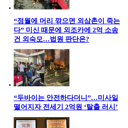
“정월에 머리 깎으면 외삼촌이 죽는
다” 미신 때문에 외조카에 2억 소송
건 외숙모…법원 판단은?
“두바이는 안전하다더니”…미사일
떨어지자 전세기 2억원 ‘탈출 러시’