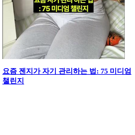
요즘 젠지가 자기 관리하는 법: 75 미디엄
챌린지