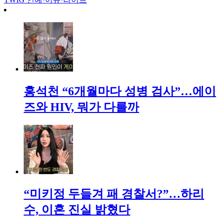
홍석천 “6개월마다 성병 검사”…에이
즈와 HIV, 뭐가 다를까
“미키정 두들겨 패 경찰서?”…하리
수, 이혼 진실 밝혔다