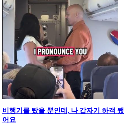
비행기를 탔을 뿐인데, 나 갑자기 하객 됐
어요