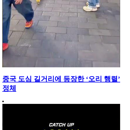
중국 도심 길거리에 등장한 ‘오리 행렬’
정체