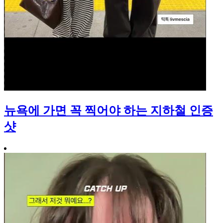
뉴욕에 가면 꼭 찍어야 하는 지하철 인증
샷