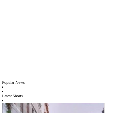
Popular News
Latest Shorts