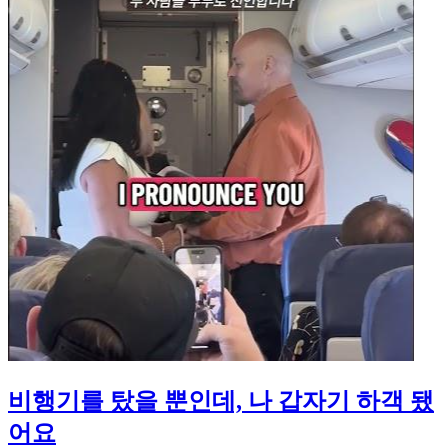
비행기를 탔을 뿐인데, 나 갑자기 하객 됐
어요