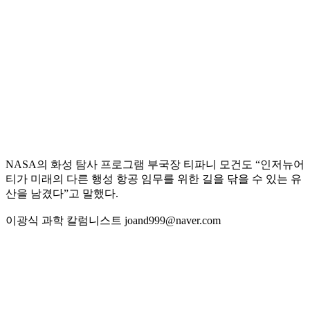
NASA의 화성 탐사 프로그램 부국장 티파니 모건도 “인저뉴어
티가 미래의 다른 행성 항공 임무를 위한 길을 닦을 수 있는 유
산을 남겼다”고 말했다.
이광식 과학 칼럼니스트 joand999@naver.com