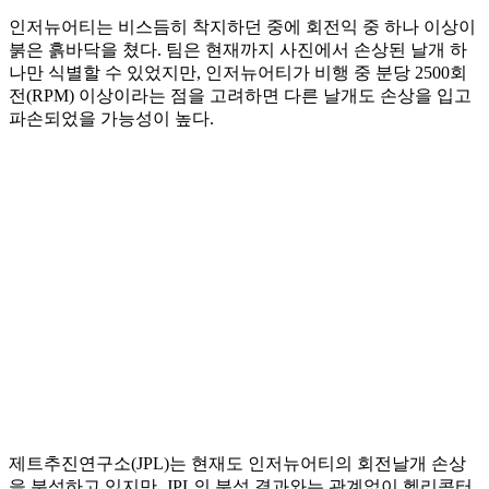
인저뉴어티는 비스듬히 착지하던 중에 회전익 중 하나 이상이
붉은 흙바닥을 쳤다. 팀은 현재까지 사진에서 손상된 날개 하
나만 식별할 수 있었지만, 인저뉴어티가 비행 중 분당 2500회
전(RPM) 이상이라는 점을 고려하면 다른 날개도 손상을 입고
파손되었을 가능성이 높다.
제트추진연구소(JPL)는 현재도 인저뉴어티의 회전날개 손상
을 분석하고 있지만, JPL의 분석 결과와는 관계없이 헬리콥터