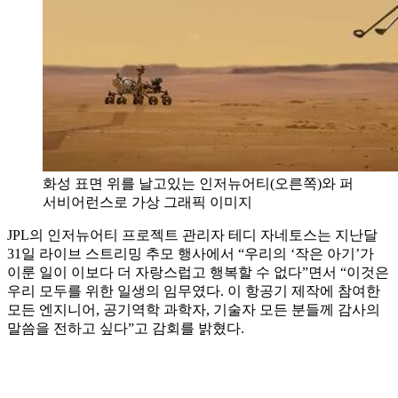
화성 표면 위를 날고있는 인저뉴어티(오른쪽)와 퍼
서비어런스로 가상 그래픽 이미지
JPL의 인저뉴어티 프로젝트 관리자 테디 자네토스는 지난달
31일 라이브 스트리밍 추모 행사에서 “우리의 ‘작은 아기’가
이룬 일이 이보다 더 자랑스럽고 행복할 수 없다”면서 “이것은
우리 모두를 위한 일생의 임무였다. 이 항공기 제작에 참여한
모든 엔지니어, 공기역학 과학자, 기술자 모든 분들께 감사의
말씀을 전하고 싶다”고 감회를 밝혔다.