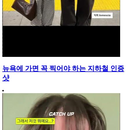
뉴욕에 가면 꼭 찍어야 하는 지하철 인증
샷