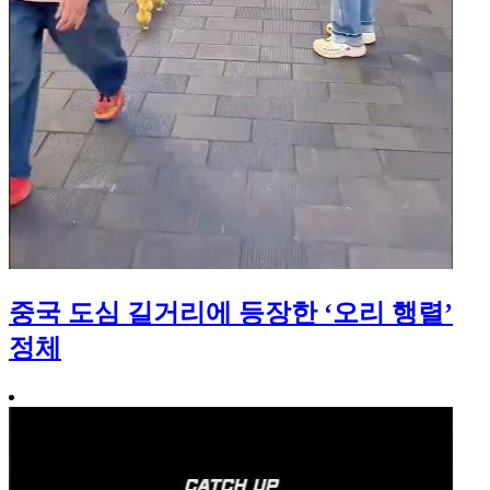
중국 도심 길거리에 등장한 ‘오리 행렬’
정체