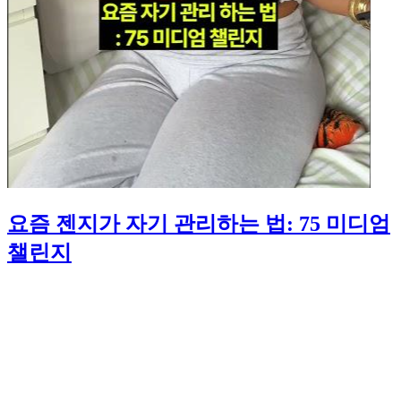
요즘 젠지가 자기 관리하는 법: 75 미디엄
챌린지