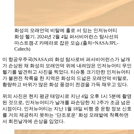
화성의 모래언덕 비탈에 홀로 서 있는 인저뉴어티
화성 헬기. 2024년 2월 4일 퍼서비어런스 탐사선의
마스트캠-Z 카메라로 잡은 모습.(출처=NASA/JPL-
Caltech)
미 항공우주국(NASA)의 화성 탐사로버 퍼서비어런스가 날개
가 손상된 채 화성의 모래언덕 위에 내려앉은 인저뉴어티 무인
헬기를 발견하고 사진을 찍었다. 티슈통 크기만한 인저뉴어티
가 불완전 착륙을 한 지역은 화성의 드넓은 모래언덕 비탈로,
황량하고 바위가 많은 화성 풍경이 전경을 가득 채우고 있다.
위의 사진은 현지 평균 태양시로 지난 4일 오후 1시 5분에 촬영
된 것으로, 인저뉴어티가 날개를 파손당한 지 2주가 조금 넘은
시점이다. 인저뉴어티는 지난 1월 18일 비행 중 운항 정보 신호
를 거의 제공하지 못하는 ‘단조로운’ 화성 모래밭에 착륙하면
서 회전날개에 손상을 입었다.