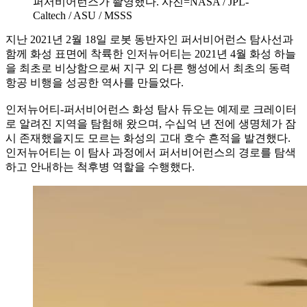
퍼서비어런스가 촬영했다. 사진=NASA / JPL-
Caltech / ASU / MSSS
지난 2021년 2월 18일 로봇 동반자인 퍼서비어런스 탐사선과
함께 화성 표면에 착륙한 인저뉴어티는 2021년 4월 화성 하늘
을 최초로 비상함으로써 지구 외 다른 행성에서 최초의 동력
항공 비행을 성공한 역사를 만들었다.
인저뉴어티-퍼서비어런스 화성 탐사 듀오는 예제로 크레이터
로 알려진 지역을 탐험해 왔으며, 수십억 년 전에 생명체가 잠
시 존재했을지도 모르는 화성의 고대 호수 흔적을 발견했다.
인저뉴어티는 이 탐사 과정에서 퍼서비어런스의 경로를 탐색
하고 안내하는 척후병 역할을 수행했다.