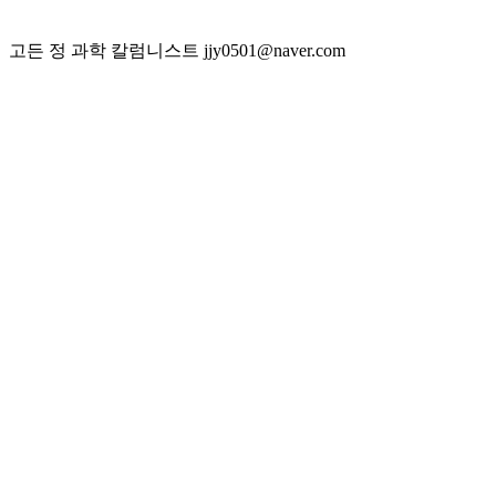
고든 정 과학 칼럼니스트 jjy0501@naver.com