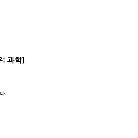
! 과학]
다.