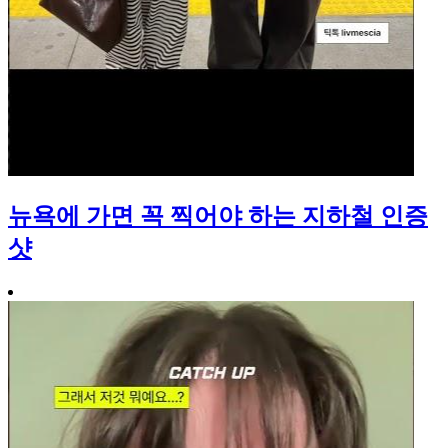
뉴욕에 가면 꼭 찍어야 하는 지하철 인증
샷