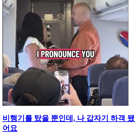
비행기를 탔을 뿐인데, 나 갑자기 하객 됐
어요