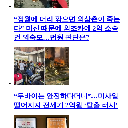
“정월에 머리 깎으면 외삼촌이 죽는
다” 미신 때문에 외조카에 2억 소송
건 외숙모…법원 판단은?
“두바이는 안전하다더니”…미사일
떨어지자 전세기 2억원 ‘탈출 러시’