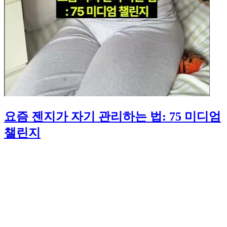
요즘 젠지가 자기 관리하는 법: 75 미디엄
챌린지