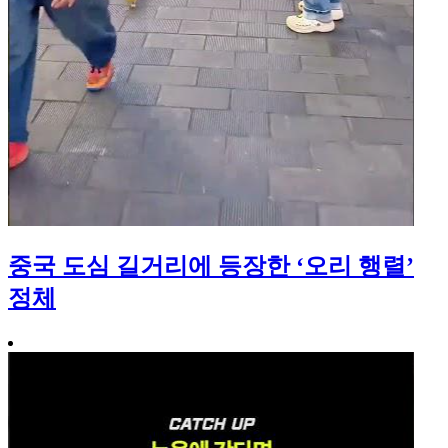
중국 도심 길거리에 등장한 ‘오리 행렬’
정체