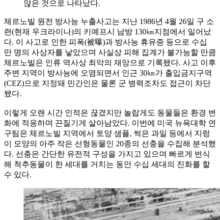
않은 것으로 나타났다.
체르노빌 원전 방사능 누출사고는 지난 1986년 4월 26일 구 소
련(현재 우크라이나)의 키예프시 남방 130㎞지점에서 일어났
다. 이 사고로 인한 피폭(被曝)과 방사능 휴유증 등으로 수십
만 명의 사상자를 낳았으며 사실상 피해 집계가 불가능할 만큼
체르노빌은 인류 역사상 최악의 재앙으로 기록됐다. 사고 이후
주변 지역이 방사능에 오염되면서 인근 30㎞가 출입금지구역
(CEZ)으로 지정돼 민간인은 물론 군 병력조차도 접근이 차단
됐다.
이렇게 오랜 시간 인적은 끊겼지만 놀랍게도 동물들은 환경 변
화에 적응하며 끈질기게 살아남았다. 이번에 미국 뉴욕대학 연
구팀은 체르노빌 지역에서 토양 샘플, 썩은 과일 등에서 지렁
이 모양의 아주 작은 선형동물인 20종의 선충을 수집해 분석했
다. 선충은 간단한 유전적 구성을 가지고 있으며 빠르게 번식
해 척추동물이 한 세대를 거치는 동안 수십 세대의 진화를 할
수 있다.