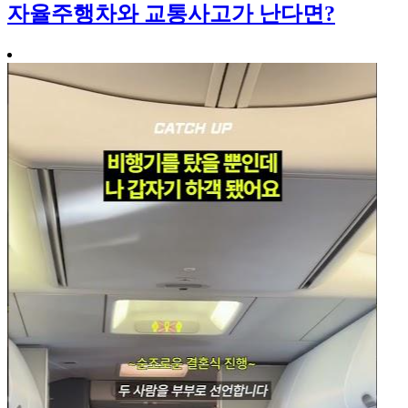
자율주행차와 교통사고가 난다면?