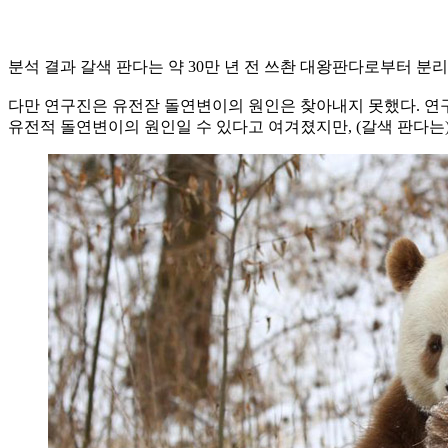
분석 결과 갈색 판다는 약 30만 년 전 쓰촨 대왕판다로부터 
다만 연구진은 유전잗 돌연변이의 원인은 찾아내지 못했다. 연
유전적 돌연변이의 원인일 수 있다고 여겨졌지만, (갈색 판다는