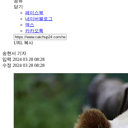
공유
닫기
페이스북
네이버블로그
엑스
카카오톡
URL 복사
송현서 기자
입력
2024 03 28 08:28
수정
2024 03 28 08:28