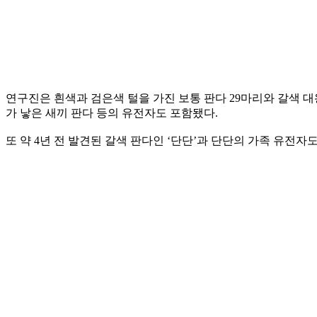
연구진은 흰색과 검은색 털을 가진 보통 판다 29마리와 갈색 
가 낳은 새끼 판다 등의 유전자도 포함됐다.
또 약 4년 전 발견된 갈색 판다인 ‘단단’과 단단의 가족 유전자