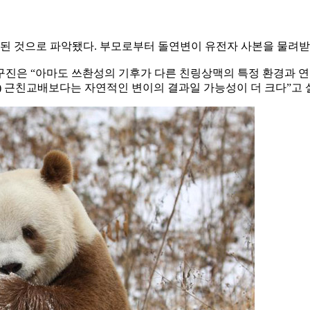
분리된 것으로 파악됐다. 부모로부터 돌연변이 유전자 사본을 물려
구진은 “아마도 쓰촨성의 기후가 다른 친링상맥의 특정 환경과 
) 근친교배보다는 자연적인 변이의 결과일 가능성이 더 크다”고 