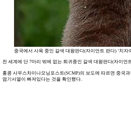
중국에서 사육 중인 갈색 대왕판다(자이언트 판다) ‘치자
전 세계에 단 7마리 밖에 없는 희귀종인 갈색 대왕판다(자이언트
홍콩 사우스차이나모닝포스트(SCMP)의 보도에 따르면 중국과학
염기서열이 빠져있다는 것을 확인했다.