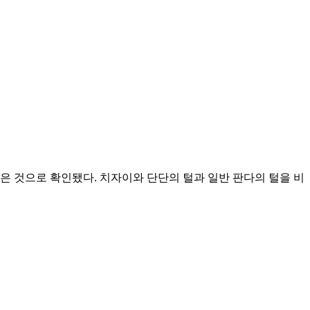
은 것으로 확인됐다. 치자이와 단단의 털과 일반 판다의 털을 비