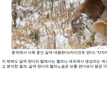
중국에서 사육 중인 갈색 대왕판다(자이언트 판다) ‘치자
이 밖에도 갈색 판다의 털에서는 멜라닌 세포에서 생성되는 색소
교 분석한 결과, 갈색 판다의 멜라노솜은 보통 판다보다 평균 55