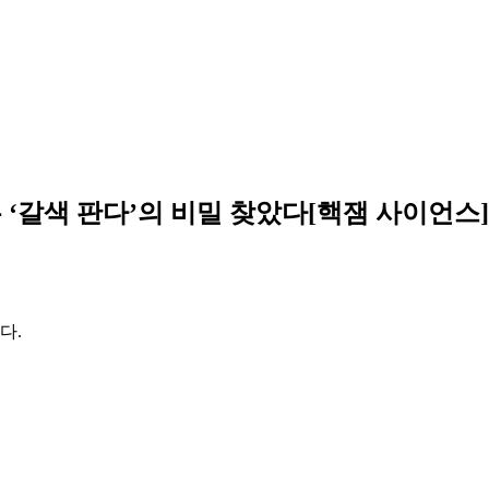
 ‘갈색 판다’의 비밀 찾았다[핵잼 사이언스]
다.