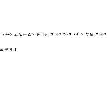
 사육되고 있는 갈색 판다인 ‘치자이’와 치자이의 부모, 치자이
둘 뿐이다.