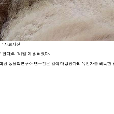
이’ 자료사진
 판다)의 ‘비밀’이 밝혀졌다.
원 동물학연구소 연구진은 갈색 대왕판다의 유전자를 해독한 결과, 