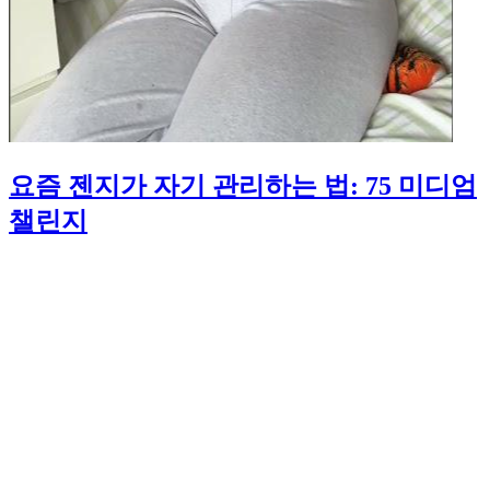
요즘 젠지가 자기 관리하는 법: 75 미디엄
챌린지