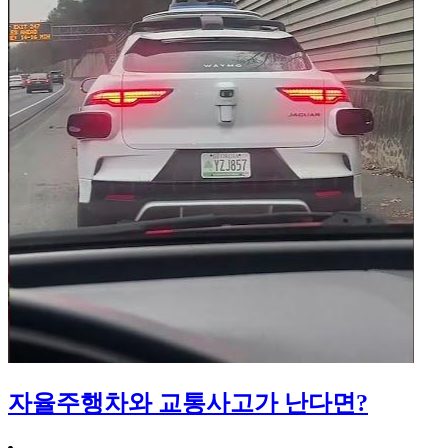
자율주행차와 교통사고가 난다면?