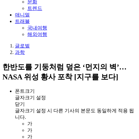
문화
트렌드
애니멀
트래블
국내여행
해외여행
글로벌
과학
한반도를 기둥처럼 덮은 ‘먼지의 벽’…
NASA 위성 황사 포착 [지구를 보다]
폰트크기
글자크기 설정
닫기
글자크기 설정 시 다른 기사의 본문도 동일하게 적용 됩
니다.
가
가
가