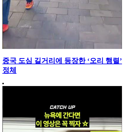
중국 도심 길거리에 등장한 ‘오리 행렬’
정체