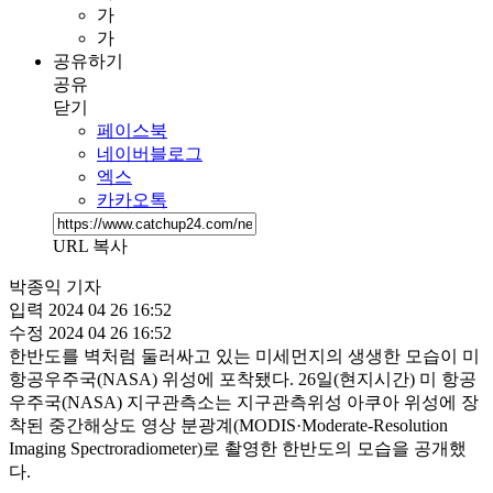
가
가
공유하기
공유
닫기
페이스북
네이버블로그
엑스
카카오톡
URL 복사
박종익 기자
입력
2024 04 26 16:52
수정
2024 04 26 16:52
한반도를 벽처럼 둘러싸고 있는 미세먼지의 생생한 모습이 미
항공우주국(NASA) 위성에 포착됐다. 26일(현지시간) 미 항공
우주국(NASA) 지구관측소는 지구관측위성 아쿠아 위성에 장
착된 중간해상도 영상 분광계(MODIS·Moderate-Resolution
Imaging Spectroradiometer)로 촬영한 한반도의 모습을 공개했
다.