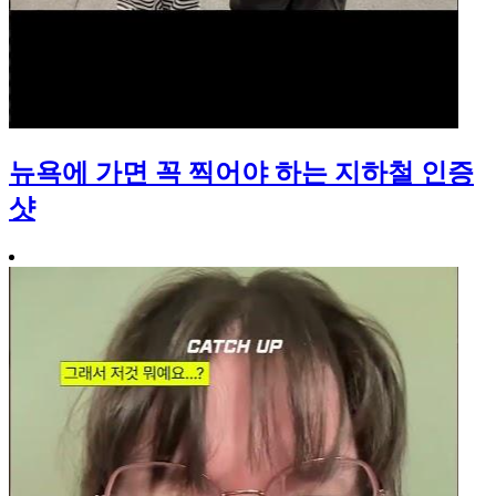
뉴욕에 가면 꼭 찍어야 하는 지하철 인증
샷