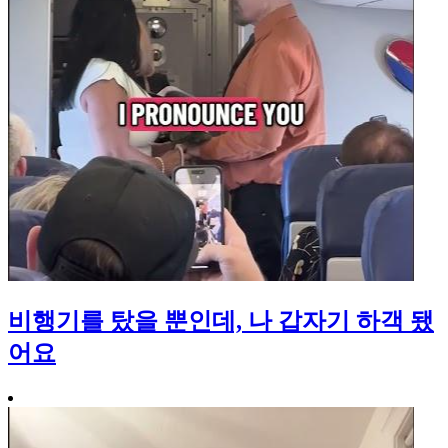
비행기를 탔을 뿐인데, 나 갑자기 하객 됐
어요