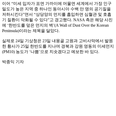
이어 “미세 입자가 표면 가까이에 머물면 세계에서 가장 인구
밀도가 높은 지역 중 하나인 동아시아 수백 만 명의 공기질을
저하시킨다”면서 “상당양의 먼지를 흡입하면 심혈관 및 호흡
기 질환이 악화될 수 있다”고 경고했다. NASA 측은 해당 사진
에 ‘한반도를 덮은 먼지의 벽’(A Wall of Dust Over the Korean
Peninsula)이라는 제목을 달았다.
실제로 24일 기상청은 23일 내몽골 고원과 고비사막에서 발원
한 황사가 25일 한반도를 지나며 경북과 강원 영동의 미세먼지
(PM10) 농도가 ‘나쁨’으로 치솟겠다고 예보한 바 있다.
박종익 기자