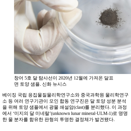
창어 5호 달 탐사선이 2020년 12월에 가져온 달표
면 토양 샘플. 신화 뉴시스
베이징 국립 응집물질물리학연구소와 중국과학원 물리학연구
소 등 여러 연구기관이 모인 합동 연구진은 달 토양 성분 분석
을 위해 토양 샘플에서 광물 쇄설암(clast)를 분리했다. 이 과정
에서 ‘미지의 달 미네랄’(unknown lunar mineral·ULM-1)로 명명
한 물 분자를 함유한 판형의 투명한 결정체가 발견됐다.