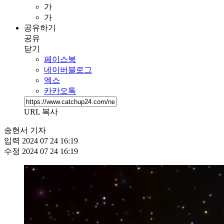
가
가
공유하기
공유
닫기
페이스북
네이버블로그
엑스
카카오톡
URL 복사
송현서 기자
입력
2024 07 24 16:19
수정
2024 07 24 16:19