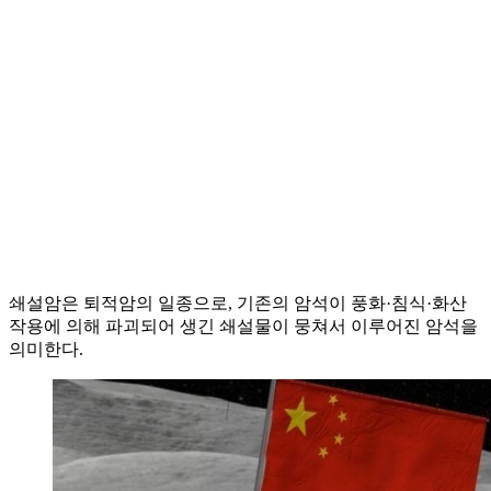
쇄설암은 퇴적암의 일종으로, 기존의 암석이 풍화·침식·화산
작용에 의해 파괴되어 생긴 쇄설물이 뭉쳐서 이루어진 암석을
의미한다.