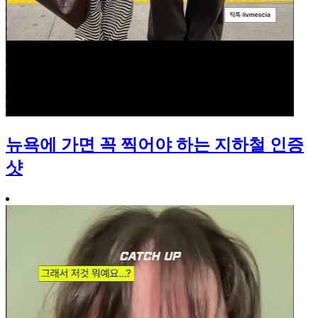
뉴욕에 가면 꼭 찍어야 하는 지하철 인증
샷