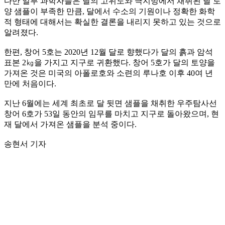
다만 일부 과학자들은 달의 고위도와 극지방에서 채취된 달 토
양 샘플이 부족한 만큼, 달에서 수소의 기원이나 정확한 화학
적 형태에 대해서는 확실한 결론을 내리지 못하고 있는 것으로
알려졌다.
한편, 창어 5호는 2020년 12월 달로 향했다가 달의 흙과 암석
표본 2㎏을 가지고 지구로 귀환했다. 창어 5호가 달의 토양을
가져온 것은 미국의 아폴로호와 소련의 루나호 이후 40여 년
만에 처음이다.
지난 6월에는 세계 최초로 달 뒷면 샘플을 채취한 우주탐사선
창어 6호가 53일 동안의 임무를 마치고 지구로 돌아왔으며, 현
재 달에서 가져온 샘플을 분석 중이다.
송현서 기자