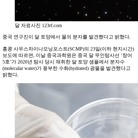
달 자료사진 123rf.com
중국 연구진이 달 토양에서 물의 분자를 발견했다고 밝혔다.
홍콩 사우스차이나모닝포스트(SCMP)의 23일(이하 현지시간)
보도에 따르면, 이날 중국과학원은 중국 달 무인탐사선 ‘창어
5호’가 2020년 탐사 당시 채취한 달 토양 샘플에서 분자수
(molecular water)가 풍부한 수화(hydrated) 광물을 발견했다고
밝혔다.