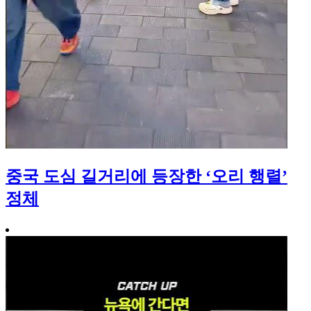
중국 도심 길거리에 등장한 ‘오리 행렬’
정체