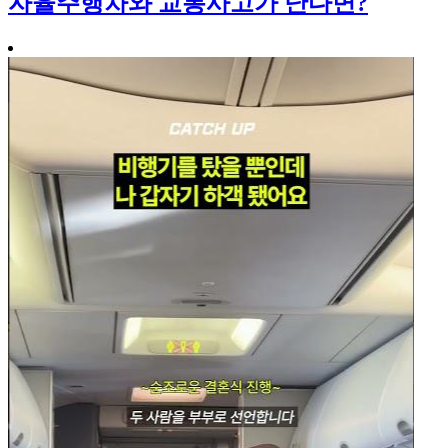
자율주행차와 교통사고가 난다면?