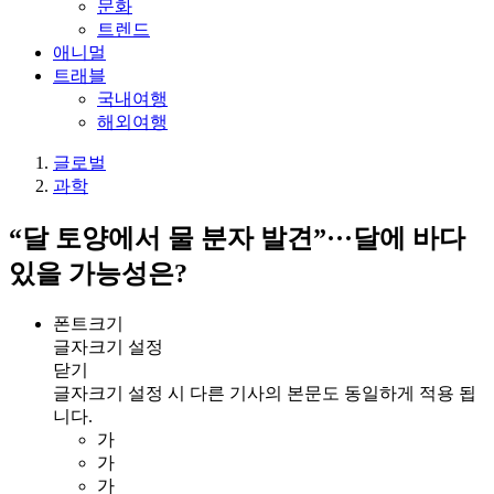
문화
트렌드
애니멀
트래블
국내여행
해외여행
글로벌
과학
“달 토양에서 물 분자 발견”···달에 바다
있을 가능성은?
폰트크기
글자크기 설정
닫기
글자크기 설정 시 다른 기사의 본문도 동일하게 적용 됩
니다.
가
가
가