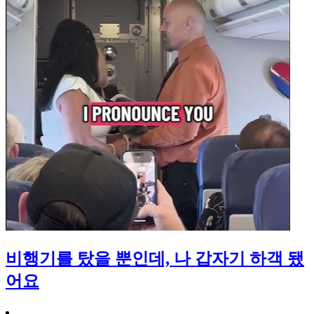
비행기를 탔을 뿐인데, 나 갑자기 하객 됐
어요