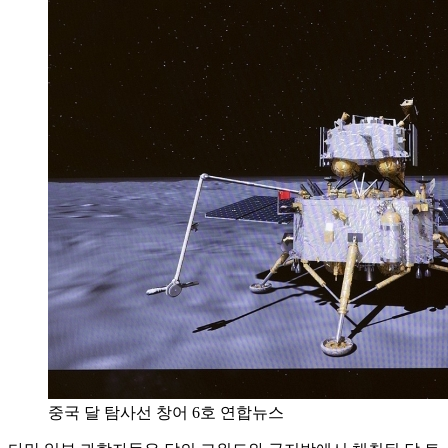
중국 달 탐사선 창어 6호 연합뉴스