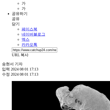
가
가
공유하기
공유
닫기
페이스북
네이버블로그
엑스
카카오톡
URL 복사
송현서 기자
입력
2024 08 01 17:13
수정
2024 08 01 17:13