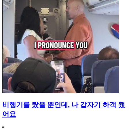
비행기를 탔을 뿐인데, 나 갑자기 하객 됐
어요