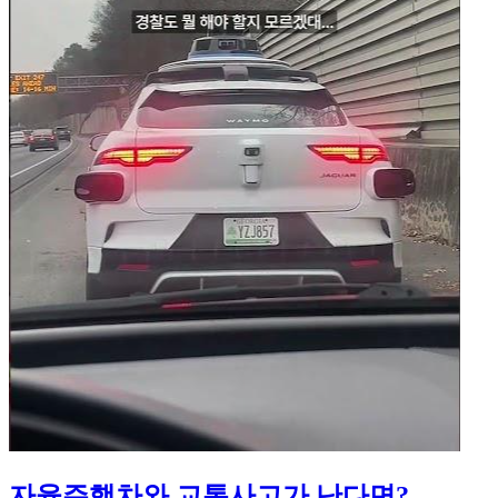
자율주행차와 교통사고가 난다면?