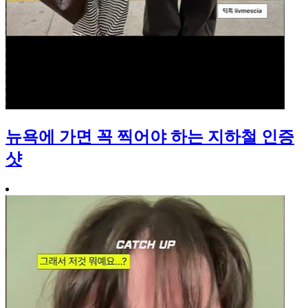
뉴욕에 가면 꼭 찍어야 하는 지하철 인증
샷