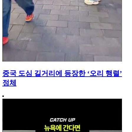
중국 도심 길거리에 등장한 ‘오리 행렬’
정체