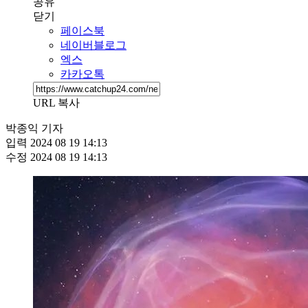
공유
닫기
페이스북
네이버블로그
엑스
카카오톡
URL 복사
박종익 기자
입력
2024 08 19 14:13
수정
2024 08 19 14:13