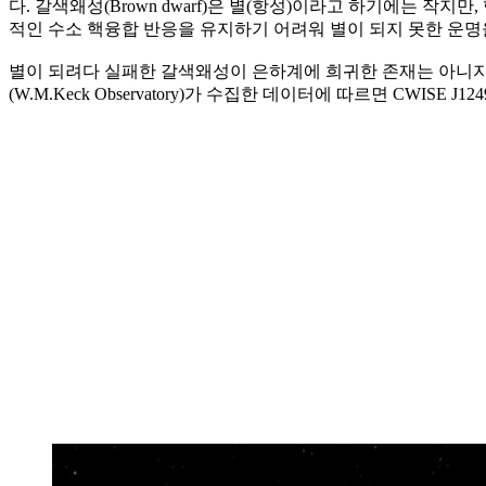
다. 갈색왜성(Brown dwarf)은 별(항성)이라고 하기에는 
적인 수소 핵융합 반응을 유지하기 어려워 별이 되지 못한 운명
별이 되려다 실패한 갈색왜성이 은하계에 희귀한 존재는 아니지만 
(W.M.Keck Observatory)가 수집한 데이터에 따르면 C