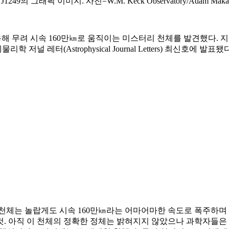
 그래픽 이미지. 사진=W.M. Keck Observatory/Adam Makar
 무려 시속 160만㎞로 움직이는 미스터리 천체를 발견했다. 지
레터(Astrophysical Journal Letters) 최신호에 발표
249)로 명명된 이 천체는 놀랍게도 시속 160만㎞라는 어마어마한 속도로
 아직 이 천체의 정확한 정체는 밝혀지지 않았으나 과학자들은 C