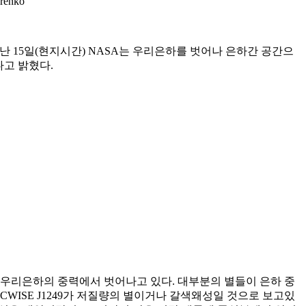
enko
난 15일(현지시간) NASA는 우리은하를 벗어나 은하간 공간으
됐다고 밝혔다.
 폭주하며 우리은하의 중력에서 벗어나고 있다. 대부분의 별들이 은하 중
WISE J1249가 저질량의 별이거나 갈색왜성일 것으로 보고있