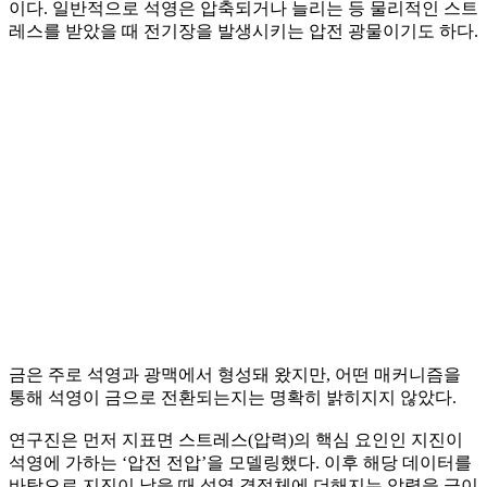
이다. 일반적으로 석영은 압축되거나 늘리는 등 물리적인 스트
레스를 받았을 때 전기장을 발생시키는 압전 광물이기도 하다.
금은 주로 석영과 광맥에서 형성돼 왔지만, 어떤 매커니즘을
통해 석영이 금으로 전환되는지는 명확히 밝히지지 않았다.
연구진은 먼저 지표면 스트레스(압력)의 핵심 요인인 지진이
석영에 가하는 ‘압전 전압’을 모델링했다. 이후 해당 데이터를
바탕으로 지진이 났을 때 석영 결정체에 더해지는 압력을 금이