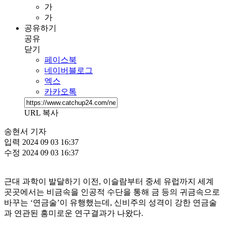
가
가
공유하기
공유
닫기
페이스북
네이버블로그
엑스
카카오톡
URL 복사
송현서 기자
입력
2024 09 03 16:37
수정
2024 09 03 16:37
근대 과학이 발달하기 이전, 이슬람부터 중세 유럽까지 세계
곳곳에서는 비금속을 인공적 수단을 통해 금 등의 귀금속으로
바꾸는 ‘연금술’이 유행했는데, 신비주의 성격이 강한 연금술
과 연관된 흥미로운 연구결과가 나왔다.