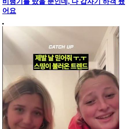
비행기를 탔을 뿐인데, 나 갑자기 하객 됐
어요