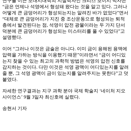
연구를 이끈 모내시대학의 지질학자인 크리스 보이시 박사는
“금은 언제나 석영에서 형성돼 왔다는 것을 알고 있다. 그러나
어떻게 큰 금덩어리가 형성되는지는 알려진 바가 없었다”면서
“대체로 큰 금덩어리가 지진 중 조산운동으로 형성되는 퇴적
층에서 발견된다는 점, 석영이 압전 광물이라는 두 가지 단서
덕분에 큰 금덩어리가 형성되는 미스터리를 풀 수 있었다”고
설명했다.
이어 “그러나 이것은 금술은 아니다. 이미 금이 용해된 용액에
압력을 가하는 방식을 이용했기 때문”이라면서 “금이 어디있
는지 찾을 수 있는 최고의 과학적 방법은 석영의 압전 신호를
감지하는 것이다. 다만 이것은 석영 광맥이 어디있는지를 알려
줄 뿐, 그 석영 광맥이 금이 있는지를 알려주지는 못한다”고 덧
붙였다.
자세한 연구결과는 지구 과학 분야 국제 학술지 ‘네이처 지오
사이언스’ 9월 3일자 최신호에 실렸다.
송현서 기자