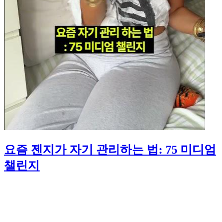
요즘 젠지가 자기 관리하는 법: 75 미디엄
챌린지