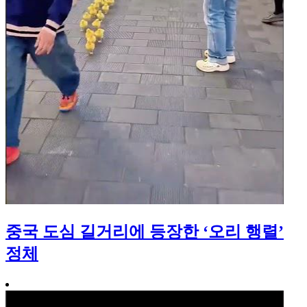
중국 도심 길거리에 등장한 ‘오리 행렬’
정체