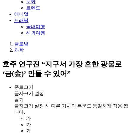
문화
트렌드
애니멀
트래블
국내여행
해외여행
글로벌
과학
호주 연구진 “지구서 가장 흔한 광물로
‘금(金)’ 만들 수 있어”
폰트크기
글자크기 설정
닫기
글자크기 설정 시 다른 기사의 본문도 동일하게 적용 됩
니다.
가
가
가