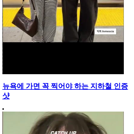
뉴욕에 가면 꼭 찍어야 하는 지하철 인증
샷