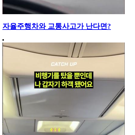
자율주행차와 교통사고가 난다면?