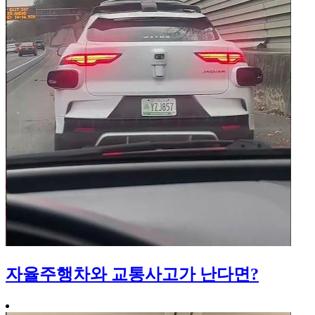
자율주행차와 교통사고가 난다면?