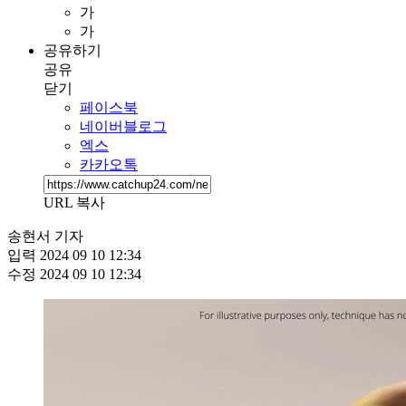
가
가
공유하기
공유
닫기
페이스북
네이버블로그
엑스
카카오톡
URL 복사
송현서 기자
입력
2024 09 10 12:34
수정
2024 09 10 12:34