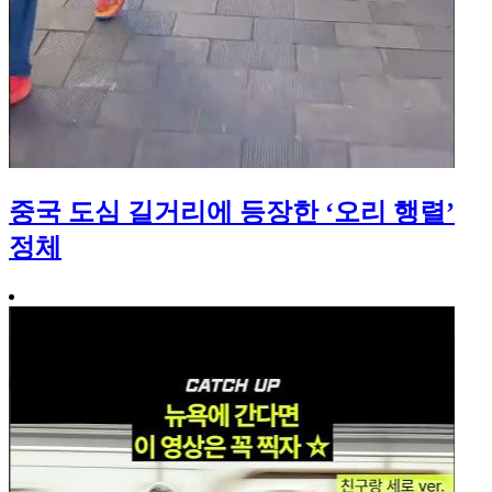
중국 도심 길거리에 등장한 ‘오리 행렬’
정체