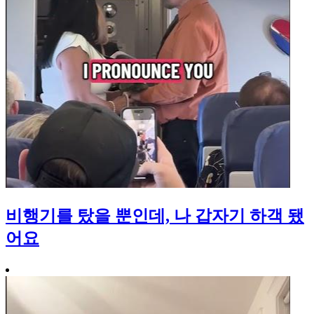
비행기를 탔을 뿐인데, 나 갑자기 하객 됐
어요