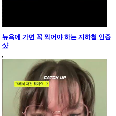
뉴욕에 가면 꼭 찍어야 하는 지하철 인증
샷