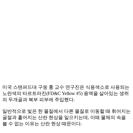
미국 스탠퍼드대 구쑹 훙 교수 연구진은 식용색소로 사용되는
노란색의 타르트라진(FD&C Yellow #5) 용액을 살아있는 생쥐
의 두개골과 복부 피부에 주입했다.
일반적으로 빛은 한 물질에서 다른 물질로 이동할 때 휘어지는
굴절과 흩어지는 산란 현상을 일으키는데, 이때 물체의 속을
볼 수 없는 이유는 산란 현상 때문이다.