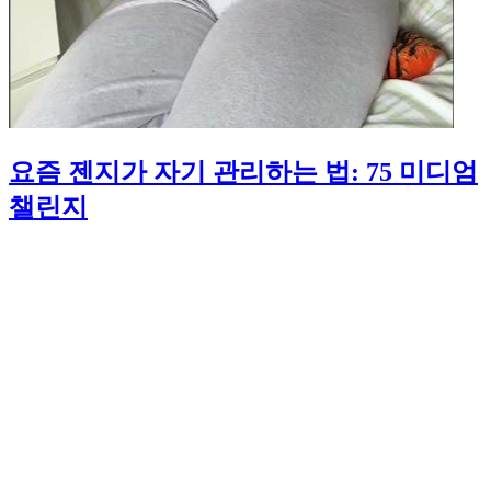
요즘 젠지가 자기 관리하는 법: 75 미디엄
챌린지