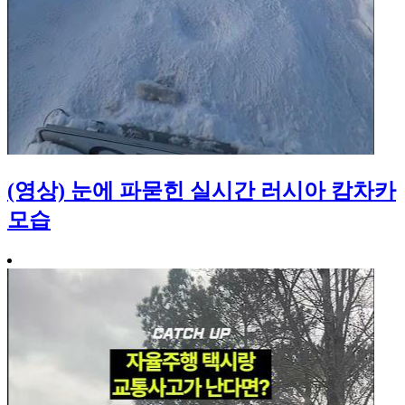
(영상) 눈에 파묻힌 실시간 러시아 캄차카
모습