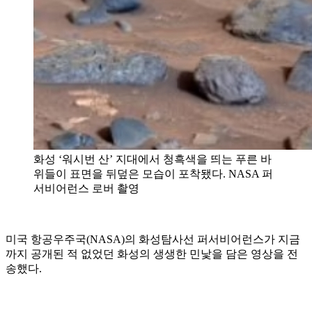
화성 ‘워시번 산’ 지대에서 청흑색을 띄는 푸른 바
위들이 표면을 뒤덮은 모습이 포착됐다. NASA 퍼
서비어런스 로버 촬영
미국 항공우주국(NASA)의 화성탐사선 퍼서비어런스가 지금
까지 공개된 적 없었던 화성의 생생한 민낯을 담은 영상을 전
송했다.