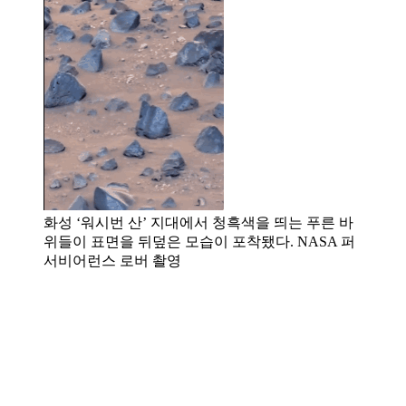
화성 ‘워시번 산’ 지대에서 청흑색을 띄는 푸른 바
위들이 표면을 뒤덮은 모습이 포착됐다. NASA 퍼
서비어런스 로버 촬영