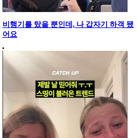
비행기를 탔을 뿐인데, 나 갑자기 하객 됐
어요