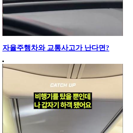
자율주행차와 교통사고가 난다면?