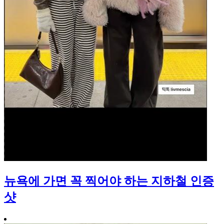
뉴욕에 가면 꼭 찍어야 하는 지하철 인증
샷