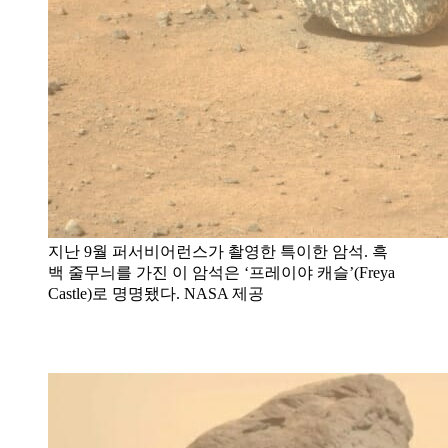
지난 9월 퍼서비어런스가 촬영한 특이한 암석. 흑
백 줄무늬를 가진 이 암석은 ‘프레이야 캐슬’(Freya
Castle)로 명명됐다. NASA 제공