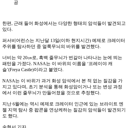
공
한편, 근래 들어 화성에서는 다양한 형태의 암석들이 발견되고
있다.
퍼서비어런스는 지난달 13일(이하 현지시간) 예제로 크레이터
주위를 탐사하던 중 얼룩무늬의 바위를 발견했다.
너비는 약 20㎝로, 흑백 줄무늬가 번갈아 나타나는 눈에 띄는
패턴을 가졌다. NASA는 이 바위의 이름을 ‘프레이야 캐
슬’(Freya Castle)이라고 붙였다.
NASA는 이 바위가 과거 화성 암석에서 본 적 없는 질감을 가
지고 있다며, 초기 분석을 통해 화성암이거나 또는 변성 과정
에서 이런 줄무늬가 만들어졌을 것으로 추정했다.
지난 6월에는 역시 예제로 크레이터 인근에 있는 브라이트 엔
젤 지역 탐사 중 팝콘을 연상케하는 질감의 암석들이 발견되기
도 했다.
송현서 기자