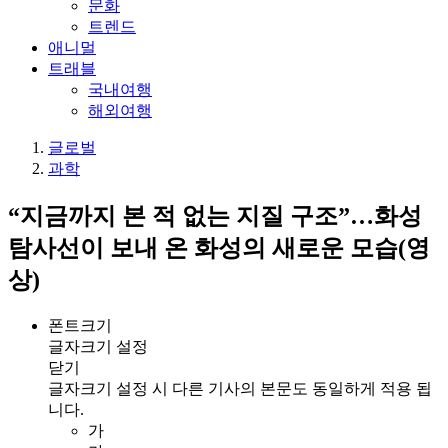
문화
트렌드
애니멀
트래블
국내여행
해외여행
글로벌
과학
“지금까지 본 적 없는 지질 구조”…화성
탐사선이 보내 온 화성의 새로운 모습(영
상)
폰트크기
글자크기 설정
닫기
글자크기 설정 시 다른 기사의 본문도 동일하게 적용 됩
니다.
가