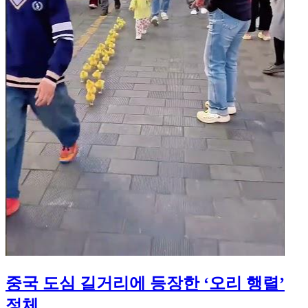
중국 도심 길거리에 등장한 ‘오리 행렬’
정체