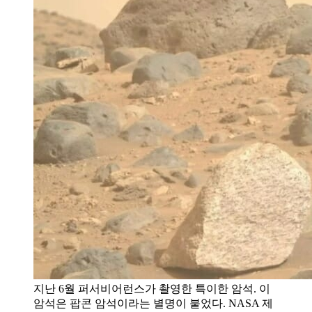
지난 6월 퍼서비어런스가 촬영한 특이한 암석. 이
암석은 팝콘 암석이라는 별명이 붙었다. NASA 제