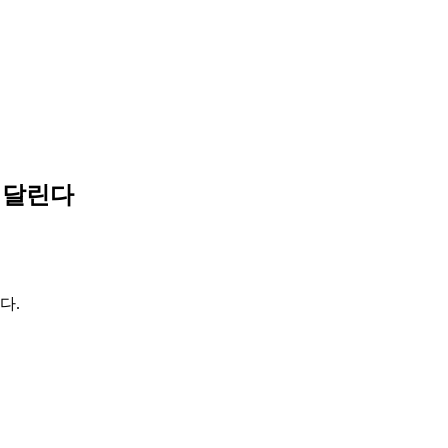
㎞ 달린다
다.