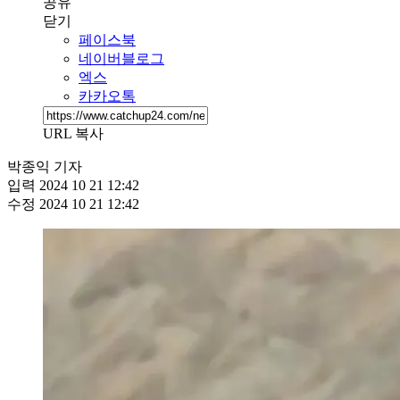
공유
닫기
페이스북
네이버블로그
엑스
카카오톡
URL 복사
박종익 기자
입력
2024 10 21 12:42
수정
2024 10 21 12:42