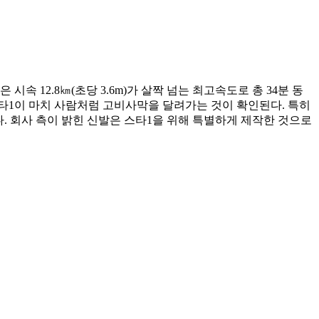
속 12.8㎞(초당 3.6m)가 살짝 넘는 최고속도로 총 34분 동
 스타1이 마치 사람처럼 고비사막을 달려가는 것이 확인된다. 특히
. 회사 측이 밝힌 신발은 스타1을 위해 특별하게 제작한 것으로