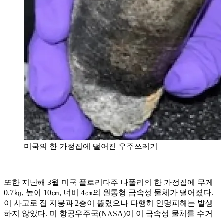
미국의 한 가정집에 떨어진 우주쓰레기
또한 지난해 3월 미국 플로리다주 나폴리의 한 가정집에 무게
0.7㎏, 높이 10㎝, 너비 4㎝의 원통형 금속성 물체가 떨어졌다.
이 사고로 집 지붕과 2층이 뚫렸으나 다행히 인명피해는 발생
하지 않았다. 미 항공우주국(NASA)이 이 금속성 물체를 수거