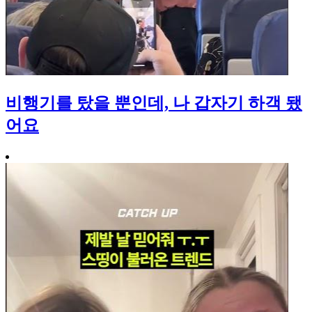
비행기를 탔을 뿐인데, 나 갑자기 하객 됐
어요