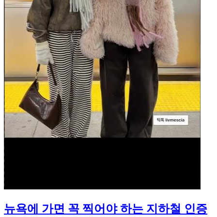
뉴욕에 가면 꼭 찍어야 하는 지하철 인증