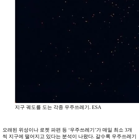
지구 궤도를 도는 각종 우주쓰레기. ESA
오래된 위성이나 로켓 파편 등 ‘우주쓰레기’가 매일 최소 3개
씩 지구에 떨어지고 있다는 분석이 나왔다. 갈수록 우주쓰레기