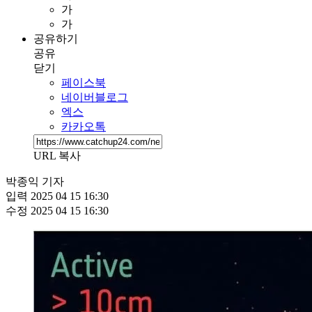
가
가
공유하기
공유
닫기
페이스북
네이버블로그
엑스
카카오톡
URL 복사
박종익 기자
입력
2025 04 15 16:30
수정
2025 04 15 16:30