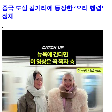
중국 도심 길거리에 등장한 ‘오리 행렬’
정체