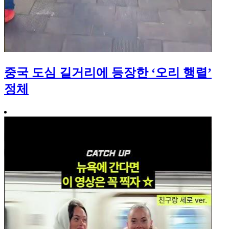
중국 도심 길거리에 등장한 ‘오리 행렬’
정체