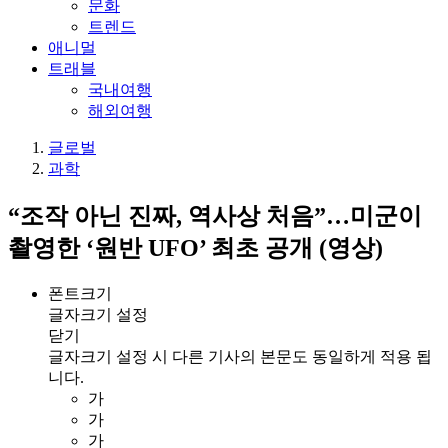
문화
트렌드
애니멀
트래블
국내여행
해외여행
글로벌
과학
“조작 아닌 진짜, 역사상 처음”…미군이
촬영한 ‘원반 UFO’ 최초 공개 (영상)
폰트크기
글자크기 설정
닫기
글자크기 설정 시 다른 기사의 본문도 동일하게 적용 됩
니다.
가
가
가