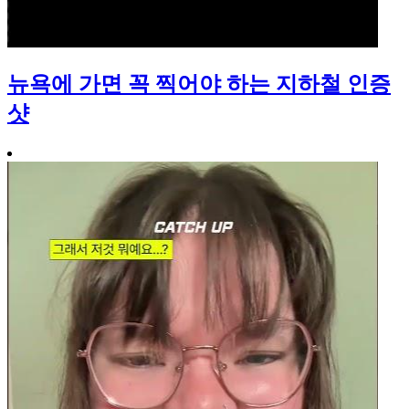
뉴욕에 가면 꼭 찍어야 하는 지하철 인증
샷