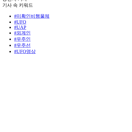
기사 속 키워드
#미확인비행물체
#UFO
#UAP
#외계인
#우주인
#우주선
#UFO영상