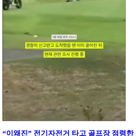
“이왜진” 전기자전거 타고 골프장 점령한