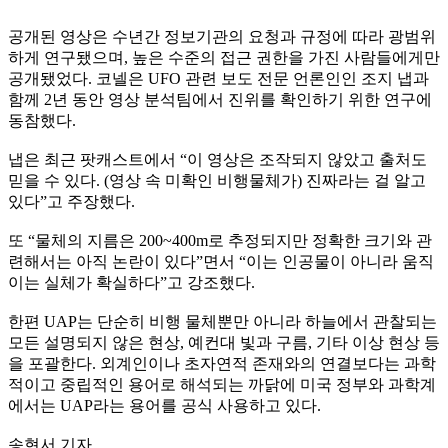
공개된 영상은 수년간 정보기관의 요청과 규정에 따라 광범위
하게 연구됐으며, 높은 수준의 접근 권한을 가진 사람들에게만
공개됐었다. 코넬은 UFO 관련 보도 전문 언론인인 조지 냅과
함께 2년 동안 영상 분석팀에서 진위를 확인하기 위한 연구에
동참했다.
냅은 최근 팟캐스트에서 “이 영상은 조작되지 않았고 출처도
믿을 수 있다. (영상 속 미확인 비행물체가) 진짜라는 걸 알고
있다”고 주장했다.
또 “물체의 지름은 200~400m로 추정되지만 정확한 크기와 관
련해서는 아직 논란이 있다”면서 “이는 인공물이 아니라 움직
이는 실체가 확실하다”고 강조했다.
한편 UAP는 단순히 비행 물체뿐만 아니라 하늘에서 관찰되는
모든 설명되지 않은 현상, 예컨대 빛과 구름, 기타 이상 현상 등
을 포괄한다. 외계인이나 초자연적 존재와의 연결보다는 과학
적이고 중립적인 용어로 해석되는 까닭에 미국 정부와 과학계
에서는 UAP라는 용어를 공식 사용하고 있다.
송현서 기자