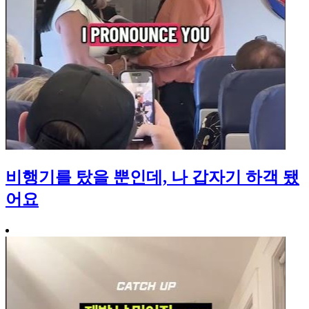
비행기를 탔을 뿐인데, 나 갑자기 하객 됐
어요