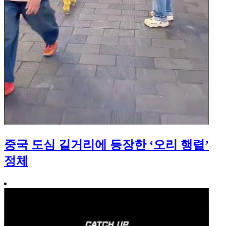
중국 도심 길거리에 등장한 ‘오리 행렬’
정체