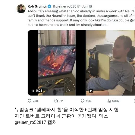
뉴럴링크 ‘텔레파시 칩’을 이식한 6번째 임상 시험
자인 로버트 그라이너 근황이 공개됐다. 엑스
greiner_ro52817 캡처