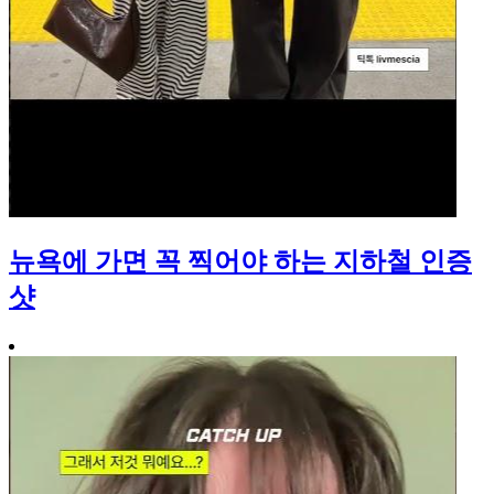
뉴욕에 가면 꼭 찍어야 하는 지하철 인증
샷