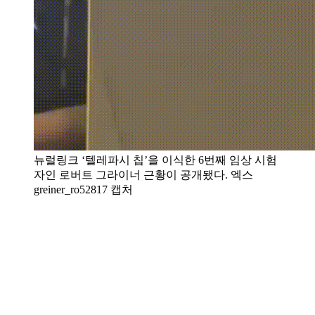
뉴럴링크 ‘텔레파시 칩’을 이식한 6번째 임상 시험
자인 로버트 그라이너 근황이 공개됐다. 엑스
greiner_ro52817 캡처