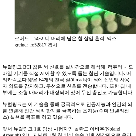
로버트 그라이너 머리에 남은 칩 삽입 흔적. 엑스
greiner_ro52817 캡처
뉴럴링크 BCI 칩은 뇌 신호를 실시간으로 해석해, 컴퓨터나 모
바일 기기를 직접 제어할 수 있도록 돕는 첨단 기술입니다. 머
리카락보다 얇은 64개의 전극 실(threads)이 뇌에 삽입돼 사용
자 의도를 감지하고, 무선으로 신호를 전송합니다. 또한 칩 내
부에는 소형 배터리가 내장되어 있어 무선 충전도 가능합니다.
뉴럴링크는 이 기술을 통해 궁극적으로 인공지능과 인간의 뇌
를 연결해 인간 뇌의 한계를 극복하는 초지능(수퍼 인텔리전
스) 실현을 목표로 하고 있습니다.
앞서 뉴럴링크 1호 임상 시험자인 놀란드 아바우(Noland
Arbaugh) 역시 지난해 1월 칩 이식 수술 이후 생각만으로 온라