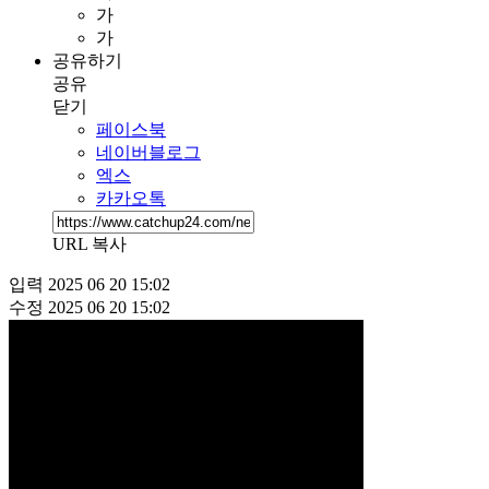
가
가
공유하기
공유
닫기
페이스북
네이버블로그
엑스
카카오톡
URL 복사
입력
2025 06 20 15:02
수정
2025 06 20 15:02