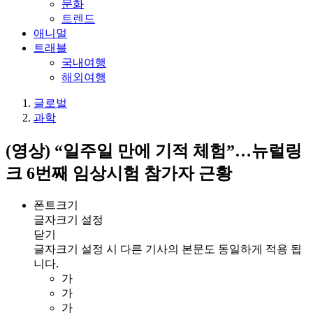
문화
트렌드
애니멀
트래블
국내여행
해외여행
글로벌
과학
(영상) “일주일 만에 기적 체험”…뉴럴링
크 6번째 임상시험 참가자 근황
폰트크기
글자크기 설정
닫기
글자크기 설정 시 다른 기사의 본문도 동일하게 적용 됩
니다.
가
가
가