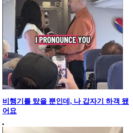
비행기를 탔을 뿐인데, 나 갑자기 하객 됐
어요