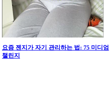
요즘 젠지가 자기 관리하는 법: 75 미디엄
챌린지