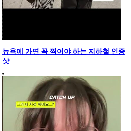
뉴욕에 가면 꼭 찍어야 하는 지하철 인증
샷