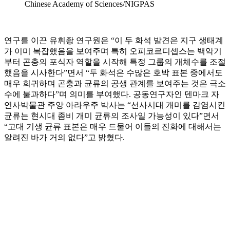
Chinese Academy of Sciences/NIGPAS
연구를 이끈 유휘좡 연구원은 “이 두 화석 발견은 지구 생태계
가 이미 복잡했음을 보여주며 특히 오피코르디셉스는 백악기
부터 곤충의 포식자 역할을 시작해 특정 그룹의 개체수를 조절
했음을 시사한다”면서 “두 화석은 수많은 호박 표본 중에서도
매우 희귀하며 곤충과 균류의 공생 관계를 보여주는 것은 극소
수에 불과하다”며 의미를 부여했다. 공동연구자인 덴마크 자
연사박물관 주앙 아라우주 박사는 “선사시대 개미를 감염시킨
균류는 현시대 좀비 개미 균류의 조사일 가능성이 있다”면서
“고대 기생 균류 표본은 매우 드물어 이들의 진화에 대해서는
알려진 바가 거의 없다”고 밝혔다.