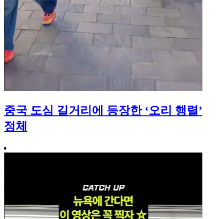
중국 도심 길거리에 등장한 ‘오리 행렬’
정체