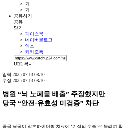
가
가
공유하기
공유
닫기
페이스북
네이버블로그
엑스
카카오톡
URL 복사
입력
2025 07 13 08:10
수정
2025 07 13 08:10
병원 “뇌 노폐물 배출” 주장했지만
당국 “안전·유효성 미검증” 차단
중국 당국이 알츠하이머병 치료에 ‘기적의 수술’로 불리며 확