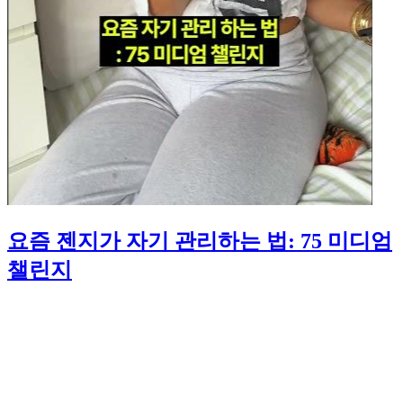
요즘 젠지가 자기 관리하는 법: 75 미디엄
챌린지