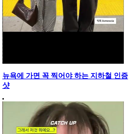
뉴욕에 가면 꼭 찍어야 하는 지하철 인증
샷