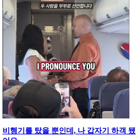
비행기를 탔을 뿐인데, 나 갑자기 하객 됐