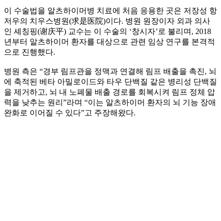
이 수술법을 알츠하이머병 치료에 처음 응용한 곳은 저장성 항
저우의 치우스병원(求是医院)이다. 병원 원장이자 외과 의사
인 셰칭핑(谢庆平) 교수는 이 수술의 ‘창시자’로 불리며, 2018
년부터 알츠하이머 환자를 대상으로 관련 임상 연구를 본격적
으로 진행했다.
병원 측은 “경부 림프관을 정맥과 연결해 림프 배출을 촉진, 뇌
에 축적된 베타 아밀로이드와 타우 단백질 같은 병리성 단백질
을 제거하고, 뇌 내 노폐물 배출 경로를 회복시켜 림프 정체 압
력을 낮추는 원리”라며 “이는 알츠하이머 환자의 뇌 기능 장애
완화로 이어질 수 있다”고 주장해왔다.