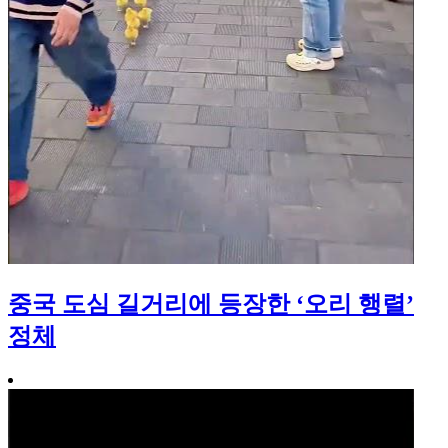
중국 도심 길거리에 등장한 ‘오리 행렬’
정체