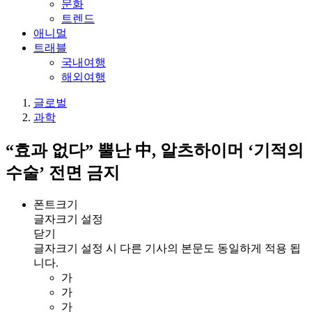
문화
트렌드
애니멀
트래블
국내여행
해외여행
글로벌
과학
“효과 없다” 뿔난 中, 알츠하이머 ‘기적의
수술’ 전면 금지
폰트크기
글자크기 설정
닫기
글자크기 설정 시 다른 기사의 본문도 동일하게 적용 됩
니다.
가
가
가