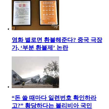
영화 별로면 환불해준다? 중국 극장
가, ‘부분 환불제’ 논란
“돈 쓸 때마다 일련번호 확인하라
고?” 황당하다는 볼리비아 국민