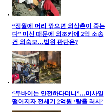
“정월에 머리 깎으면 외삼촌이 죽는
다” 미신 때문에 외조카에 2억 소송
건 외숙모…법원 판단은?
“두바이는 안전하다더니”…미사일
떨어지자 전세기 2억원 ‘탈출 러시’