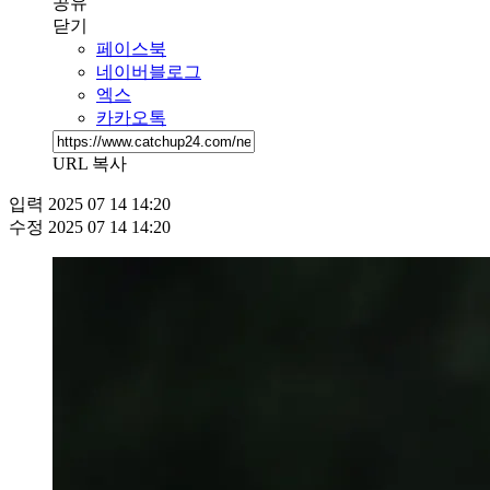
공유
닫기
페이스북
네이버블로그
엑스
카카오톡
URL 복사
입력
2025 07 14 14:20
수정
2025 07 14 14:20