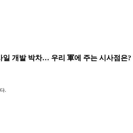
사일 개발 박차… 우리 軍에 주는 시사점은?
다.