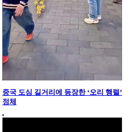
중국 도심 길거리에 등장한 ‘오리 행렬’
정체