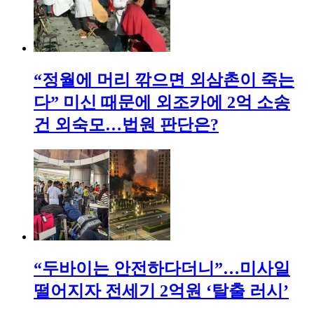
“정월에 머리 깎으면 외삼촌이 죽는
다” 미신 때문에 외조카에 2억 소송
건 외숙모…법원 판단은?
“두바이는 안전하다더니”…미사일
떨어지자 전세기 2억원 ‘탈출 러시’