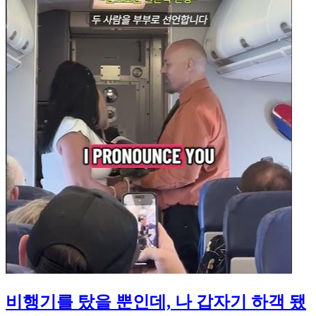
비행기를 탔을 뿐인데, 나 갑자기 하객 됐