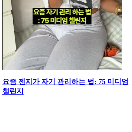
요즘 젠지가 자기 관리하는 법: 75 미디엄
챌린지