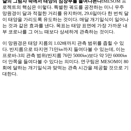
달의 그림자 속에서 태양의 심장부를 들여다본다!
MESOM 프
로젝트의 핵심은 이렇다. 특별한 궤도를 공전하는 미니 우주
망원경이 달과 적절한 거리를 유지하며, 29.6일마다 한 번씩 달
이 태양을 가리도록 유도하는 것이다. 매달 개기일식이 일어나
는 것과 같은 효과를 낸다. 목표는 태양 표면에 가장 가까운 내
부 코로나를 그 어느 때보다 상세하게 관측하는 것이다.
이 망원경은 태양 지름의 1.02배까지 관측 범위를 좁힐 수 있
다. 반지름으로 따지면 71만㎞까지 들여다볼 수 있는데, 이는
프로바-3의 관측 범위(반지름 76만 5000㎞)보다 약 5만 6000㎞
더 안쪽을 들여다볼 수 있다는 의미다. 연구팀은 MESOM이 80
회에 달하는 개기일식과 맞먹는 관측 시간을 제공할 것으로 기
대한다.