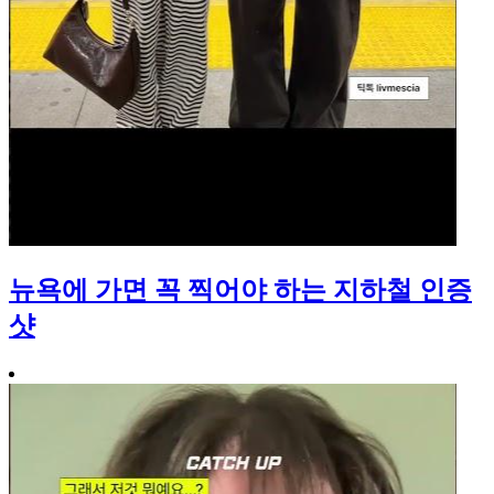
뉴욕에 가면 꼭 찍어야 하는 지하철 인증
샷