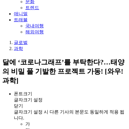
문화
트렌드
애니멀
트래블
국내여행
해외여행
글로벌
과학
달에 ‘코로나그래프’를 부탁한다?…태양
의 비밀 풀 기발한 프로젝트 가동! [와우!
과학]
폰트크기
글자크기 설정
닫기
글자크기 설정 시 다른 기사의 본문도 동일하게 적용 됩
니다.
가