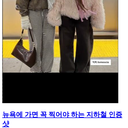
뉴욕에 가면 꼭 찍어야 하는 지하철 인증
샷