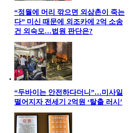
“정월에 머리 깎으면 외삼촌이 죽는
다” 미신 때문에 외조카에 2억 소송
건 외숙모…법원 판단은?
“두바이는 안전하다더니”…미사일
떨어지자 전세기 2억원 ‘탈출 러시’