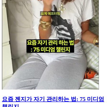
요즘 젠지가 자기 관리하는 법: 75 미디엄
챌린지