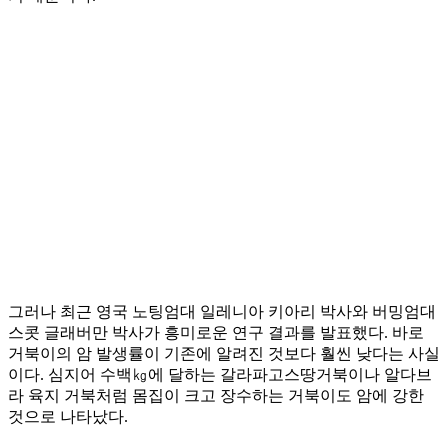
그러나 최근 영국 노팅엄대 일레니아 키아리 박사와 버밍엄대
스콧 글래버만 박사가 흥미로운 연구 결과를 발표했다. 바로
거북이의 암 발생률이 기존에 알려진 것보다 훨씬 낮다는 사실
이다. 심지어 수백㎏에 달하는 갈라파고스땅거북이나 알다브
라 육지 거북처럼 몸집이 크고 장수하는 거북이도 암에 강한
것으로 나타났다.