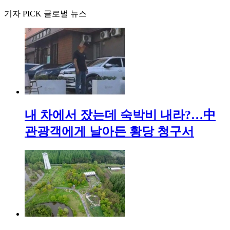
기자 PICK 글로벌 뉴스
내 차에서 잤는데 숙박비 내라?…中
관광객에게 날아든 황당 청구서