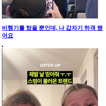
비행기를 탔을 뿐인데, 나 갑자기 하객 됐
어요