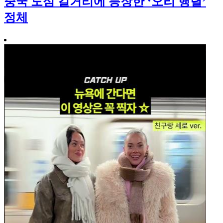
중국 도심 길거리에 등장한 ‘오리 행렬’
정체