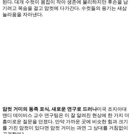
된다. 대개 수컷이 몸집이 작아 생존에 불리하지만 후손을 남
기려고 목숨을 걸고 암컷에 다가간다. 수컷들의 용기는 새삼
놀라움을 자아낸다.
암컷 거미의 동족 포식, 새로운 연구로 드러나
미국 조지아대
앤디 데이비스 교수 연구팀은 이 잘 알려진 현상에 한 가지 더
흥미로운 질문을 던졌다. 만약 가까운 곳에 비슷한 힘과 크기
를 가진 암컷이 있다면 암컷 거미는 과연 그 상대를 거침없이