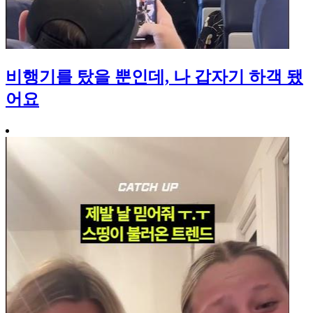
비행기를 탔을 뿐인데, 나 갑자기 하객 됐
어요