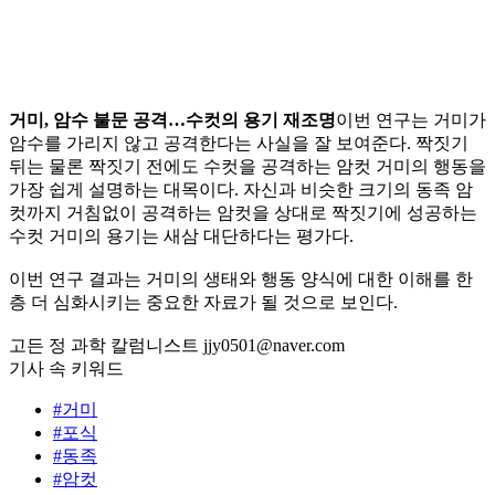
거미, 암수 불문 공격…수컷의 용기 재조명
이번 연구는 거미가
암수를 가리지 않고 공격한다는 사실을 잘 보여준다. 짝짓기
뒤는 물론 짝짓기 전에도 수컷을 공격하는 암컷 거미의 행동을
가장 쉽게 설명하는 대목이다. 자신과 비슷한 크기의 동족 암
컷까지 거침없이 공격하는 암컷을 상대로 짝짓기에 성공하는
수컷 거미의 용기는 새삼 대단하다는 평가다.
이번 연구 결과는 거미의 생태와 행동 양식에 대한 이해를 한
층 더 심화시키는 중요한 자료가 될 것으로 보인다.
고든 정 과학 칼럼니스트 jjy0501@naver.com
기사 속 키워드
#거미
#포식
#동족
#암컷