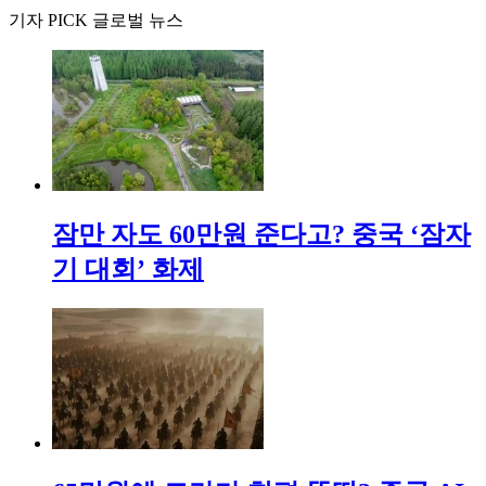
기자 PICK 글로벌 뉴스
잠만 자도 60만원 준다고? 중국 ‘잠자
기 대회’ 화제