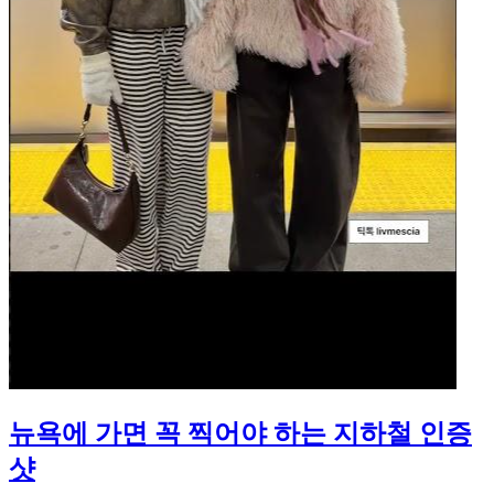
뉴욕에 가면 꼭 찍어야 하는 지하철 인증
샷