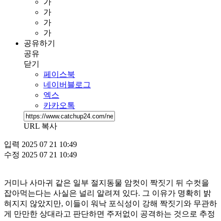
가
가
가
가
공유하기
공유
닫기
페이스북
네이버블로그
엑스
카카오톡
URL 복사
입력
2025 07 21 10:49
수정
2025 07 21 10:49
거미나 사마귀 같은 일부 절지동물 암컷이 짝짓기 뒤 수컷을
잡아먹는다는 사실은 널리 알려져 있다. 그 이유가 명확히 밝
혀지지 않았지만, 이들이 워낙 포식성이 강해 짝짓기와 무관하
게 만만한 상대라고 판단하면 주저없이 공격하는 것으로 추정