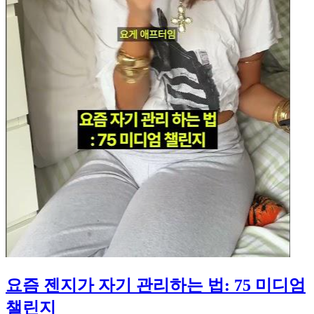
요즘 젠지가 자기 관리하는 법: 75 미디엄
챌린지