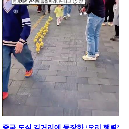
중국 도심 길거리에 등장한 ‘오리 행렬’