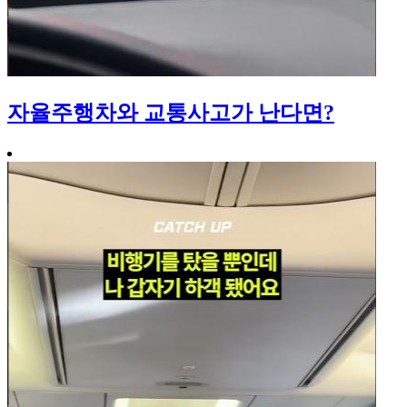
자율주행차와 교통사고가 난다면?