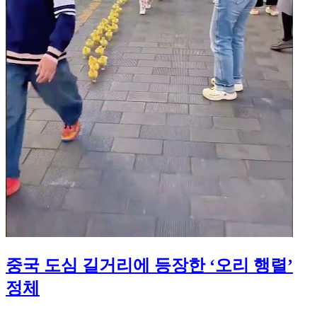
중국 도심 길거리에 등장한 ‘오리 행렬’
정체