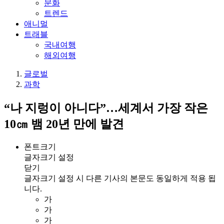
문화
트렌드
애니멀
트래블
국내여행
해외여행
글로벌
과학
“나 지렁이 아니다”…세계서 가장 작은
10㎝ 뱀 20년 만에 발견
폰트크기
글자크기 설정
닫기
글자크기 설정 시 다른 기사의 본문도 동일하게 적용 됩
니다.
가
가
가