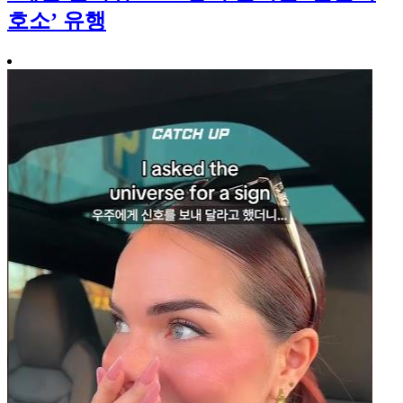
호소’ 유행