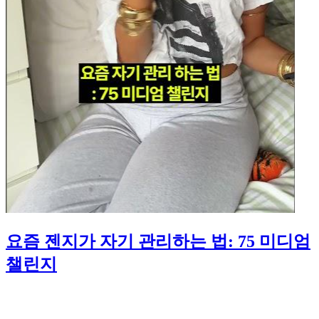
요즘 젠지가 자기 관리하는 법: 75 미디엄
챌린지