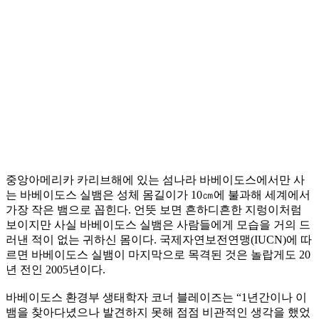
중앙아메리카 카리브해에 있는 섬나라 바베이도스에서만 사
는 바베이도스 실뱀은 성체 몸길이가 10㎝에 불과해 세계에서
가장 작은 뱀으로 꼽힌다. 언뜻 보면 흔하디흔한 지렁이처럼
보이지만 사실 바베이도스 실뱀은 사람들에게 모습을 거의 드
러낸 적이 없는 귀하신 몸이다. 국제자연보전연맹(IUCN)에 따
르면 바베이도스 실뱀이 마지막으로 목격된 것은 놀랍게도 20
년 전인 2005년이다.
바베이도스 환경부 생태학자 코너 블레이즈는 “1년간이나 이
뱀을 찾아다녔으나 발견하지 못해 점점 비관적인 생각을 했었