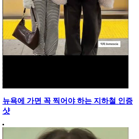
뉴욕에 가면 꼭 찍어야 하는 지하철 인증
샷