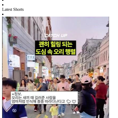
Latest Shorts