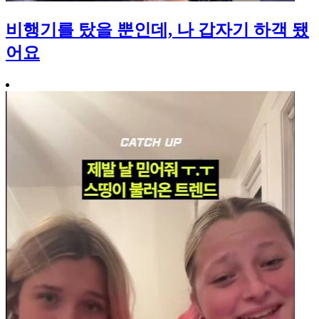
비행기를 탔을 뿐인데, 나 갑자기 하객 됐
어요