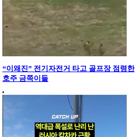
“이왜진” 전기자전거 타고 골프장 점령한
호주 금쪽이들