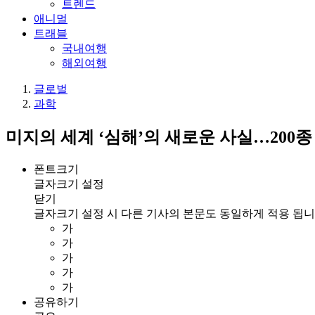
트렌드
애니멀
트래블
국내여행
해외여행
글로벌
과학
미지의 세계 ‘심해’의 새로운 사실…200
폰트크기
글자크기 설정
닫기
글자크기 설정 시 다른 기사의 본문도 동일하게 적용 됩니
가
가
가
가
가
공유하기