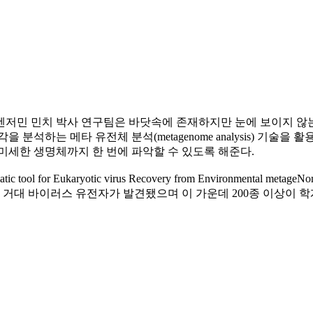
저민 민치 박사 연구팀은 바닷속에 존재하지만 눈에 보이지 않는
분석하는 메타 유전체 분석(metagenome analysis) 기술
미세한 생명체까지 한 번에 파악할 수 있도록 해준다.
l for Eukaryotic virus Recovery from Environmenta
 거대 바이러스 유전자가 발견됐으며 이 가운데 200종 이상이 