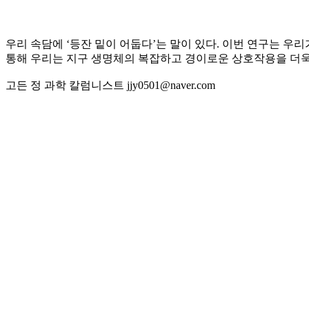
우리 속담에 ‘등잔 밑이 어둡다’는 말이 있다. 이번 연구는 
통해 우리는 지구 생명체의 복잡하고 경이로운 상호작용을 더욱
고든 정 과학 칼럼니스트 jjy0501@naver.com