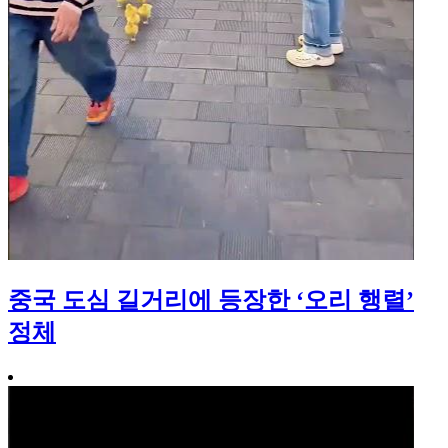
중국 도심 길거리에 등장한 ‘오리 행렬’
정체