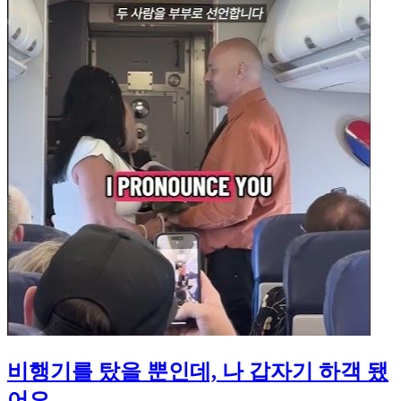
비행기를 탔을 뿐인데, 나 갑자기 하객 됐
어요