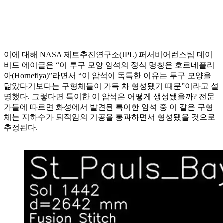
이에 대해 NASA 제트추진연구소(JPL) 퍼서비어런스팀 데이
비드 에이글은 “이 투구 모양 암석의 정식 명칭은 호르네플리
아(Horneflya)”라면서 “이 암석이 독특한 이유는 투구 모양을
닮았다기보다는 구형체들이 가득 차 형성됐기 때문”이라고 설
명했다. 그렇다면 특이한 이 암석은 어떻게 생성됐을까? 전문
가들에 따르면 화성에서 발견된 특이한 암석 중 이 같은 구형
체는 지하수가 퇴적암의 기공을 통과하면서 형성됐을 것으로
추정된다.