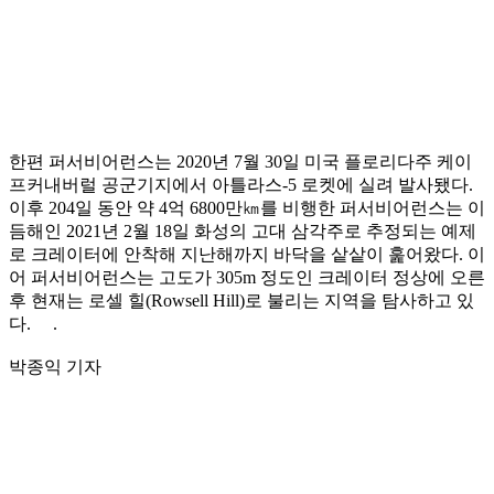
한편 퍼서비어런스는 2020년 7월 30일 미국 플로리다주 케이
프커내버럴 공군기지에서 아틀라스-5 로켓에 실려 발사됐다.
이후 204일 동안 약 4억 6800만㎞를 비행한 퍼서비어런스는 이
듬해인 2021년 2월 18일 화성의 고대 삼각주로 추정되는 예제
로 크레이터에 안착해 지난해까지 바닥을 샅샅이 훑어왔다. 이
어 퍼서비어런스는 고도가 305m 정도인 크레이터 정상에 오른
후 현재는 로셀 힐(Rowsell Hill)로 불리는 지역을 탐사하고 있
다. .
박종익 기자