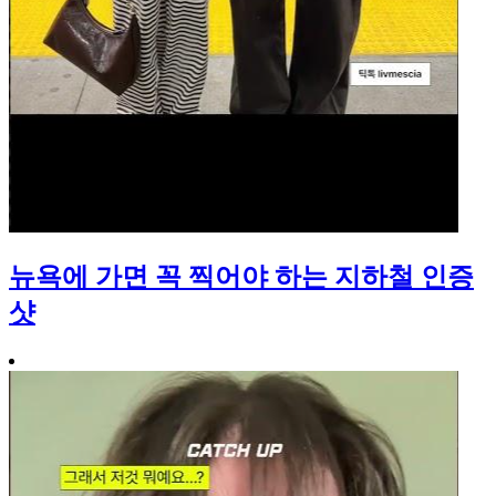
뉴욕에 가면 꼭 찍어야 하는 지하철 인증
샷