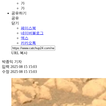
가
가
공유하기
공유
닫기
페이스북
네이버블로그
엑스
카카오톡
URL 복사
박종익 기자
입력
2025 08 15 15:03
수정
2025 08 15 15:03