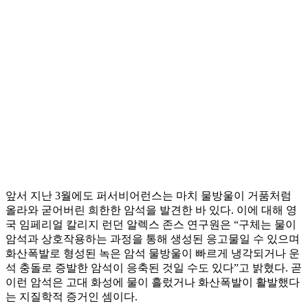
앞서 지난 3월에도 퍼서비어런스는 마치 물방울이 거품처럼
올라와 굳어버린 희한한 암석을 발견한 바 있다. 이에 대해 영
국 임페리얼 칼리지 런던 알렉스 존스 연구원은 “구체는 물이
암석과 상호작용하는 과정을 통해 생성된 응고물일 수 있으며
화산폭발로 형성된 녹은 암석 물방울이 빠르게 냉각되거나 운
석 충돌로 증발한 암석이 응축된 것일 수도 있다”고 밝혔다. 곧
이런 암석은 고대 화성에 물이 흘렀거나 화산폭발이 활발했다
는 지질학적 증거인 셈이다.