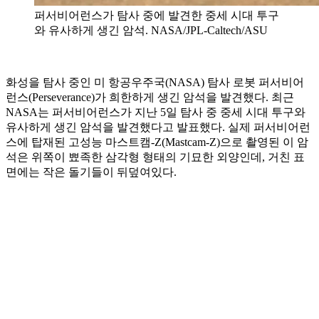
퍼서비어런스가 탐사 중에 발견한 중세 시대 투구
와 유사하게 생긴 암석. NASA/JPL-Caltech/ASU
화성을 탐사 중인 미 항공우주국(NASA) 탐사 로봇 퍼서비어
런스(Perseverance)가 희한하게 생긴 암석을 발견했다. 최근
NASA는 퍼서비어런스가 지난 5일 탐사 중 중세 시대 투구와
유사하게 생긴 암석을 발견했다고 발표했다. 실제 퍼서비어런
스에 탑재된 고성능 마스트캠-Z(Mastcam-Z)으로 촬영된 이 암
석은 위쪽이 뾰족한 삼각형 형태의 기묘한 외양인데, 거친 표
면에는 작은 돌기들이 뒤덮여있다.