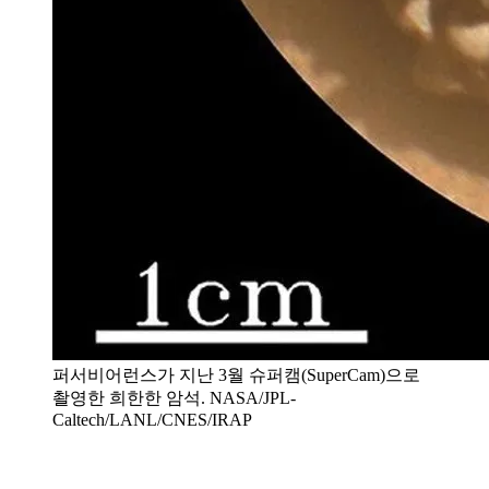
퍼서비어런스가 지난 3월 슈퍼캠(SuperCam)으로
촬영한 희한한 암석. NASA/JPL-
Caltech/LANL/CNES/IRAP